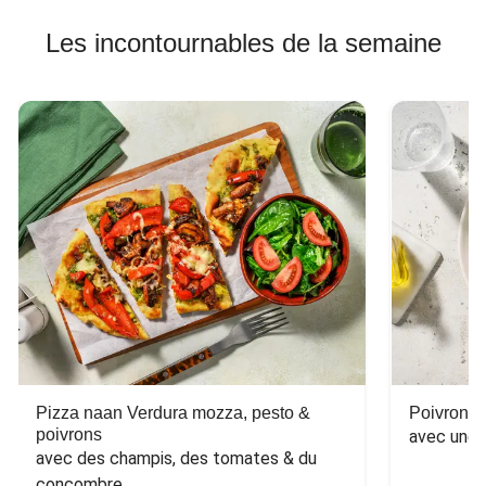
Les incontournables de la semaine
Pizza naan Verdura mozza, pesto &
Poivron f
poivrons
avec une 
avec des champis, des tomates & du 
concombre