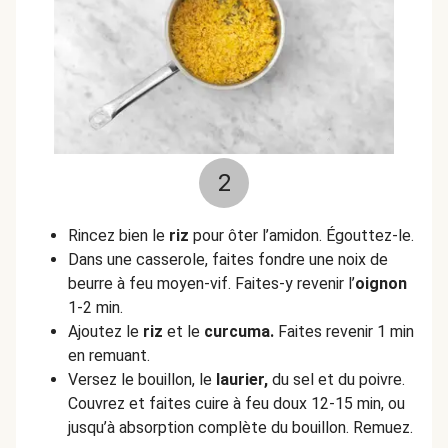
2
Rincez bien le
riz
pour ôter l’amidon. Égouttez-le.
Dans une casserole, faites fondre une noix de
beurre à feu moyen-vif. Faites-y revenir l’
oignon
1-2 min.
Ajoutez le
riz
et le
curcuma.
Faites revenir 1 min
en remuant.
Versez le bouillon, le
laurier,
du sel et du poivre.
Couvrez et faites cuire à feu doux 12-15 min, ou
jusqu’à absorption complète du bouillon. Remuez.