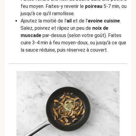
feu moyen. Faites-y revenir le
poireau
5-7 min, ou
jusqu’à ce qu'il ramollisse.
Ajoutez la moitié de l’
ail
et de l'
avoine cuisine
.
Salez, poivrez et râpez un peu de
noix de
muscade
par-dessus (selon votre goût). Faites
cuire 3-4 min à feu moyen-doux, ou jusqu'à ce que
la sauce réduise, puis réservez à couvert.