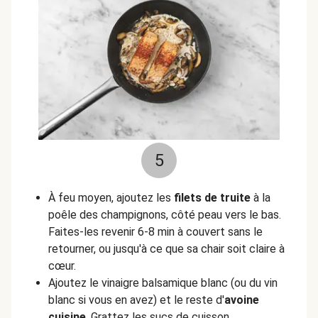
5
À feu moyen, ajoutez les
filets de truite
à la
poêle des champignons, côté peau vers le bas.
Faites-les revenir 6-8 min à couvert sans le
retourner, ou jusqu'à ce que sa chair soit claire à
cœur.
Ajoutez le vinaigre balsamique blanc (ou du vin
blanc si vous en avez) et le reste d'
avoine
cuisine
. Grattez les sucs de cuisson.