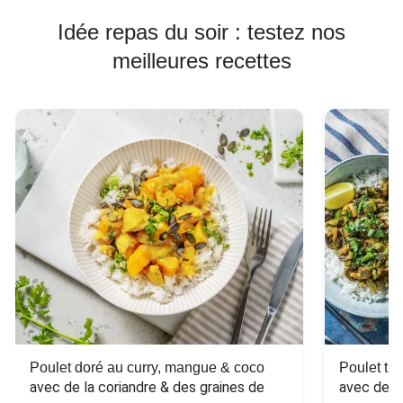
Idée repas du soir : testez nos
meilleures recettes
Poulet doré au curry, mangue & coco
Poulet tha
avec de la coriandre & des graines de 
avec des 