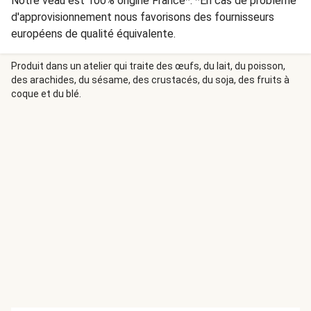
Notre veau est 100% origine France*. *En cas de problème
d'approvisionnement nous favorisons des fournisseurs
européens de qualité équivalente.
Produit dans un atelier qui traite des œufs, du lait, du poisson,
des arachides, du sésame, des crustacés, du soja, des fruits à
coque et du blé.