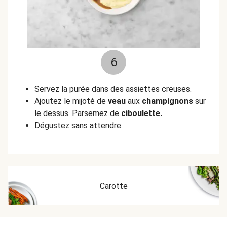
6
Servez la purée dans des assiettes creuses.
Ajoutez le mijoté de
veau
aux
champignons
sur
le dessus. Parsemez de
ciboulette.
Dégustez sans attendre.
Carotte