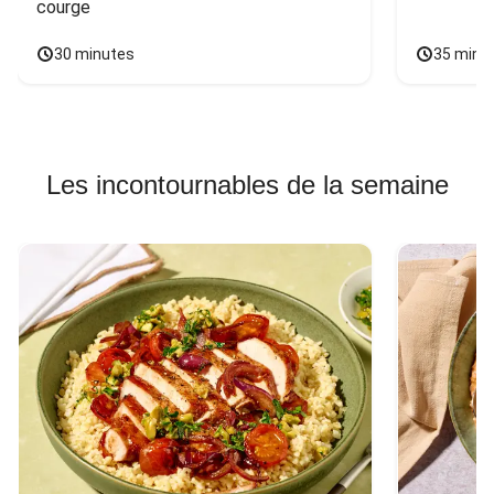
courge
30 minutes
35 minu
Les incontournables de la semaine