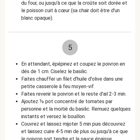
du four, ou jusqu'à ce que la croûte soit dorée et
le poisson cuit à cœur (sa chair doit être d'un
blanc opaque).
5
En attendant, épépinez et coupez le poivron en
dés de 1 cm. Ciselez le basilic.
Faites chauffer un filet d'huile d'olive dans une
petite casserole à feu moyen-vif.
Faites revenir le poivron et le reste d'ail 2-3 min.
Ajoutez ⅓ pot concentré de tomates par
personne et la moitié du basilic. Remuez quelques
instants et versez le bouillon.
Couvrez et laissez mijoter 5 min puis découvrez
et laissez cuire 4-5 min de plus ou jusqu'à ce que
le poivron soit tendre et la sauce épaisse.