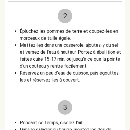
2
Épluchez les pommes de terre et coupez-les en
morceaux de taille égale.
Mettez-les dans une casserole, ajoutez-y du sel
et versez de l'eau à hauteur. Portez à ébullition et
faites cuire 15-17 min, ou jusqu'à ce que la pointe
d'un couteau y rentre facilement.
Réservez un peu d’eau de cuisson, puis égouttez-
les et réservez-les à couvert.
3
Pendant ce temps, ciselez l'ail.
Dans le saladier du beurre, ajoutez les dés de