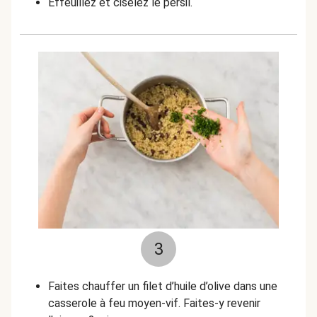
Effeuillez et ciselez le persil.
3
Faites chauffer un filet d’huile d’olive dans une
casserole à feu moyen-vif. Faites-y revenir