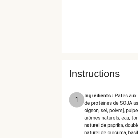
Instructions
Ingrédients :
Pâtes aux 
1
de protéines de SOJA ass
oignon, sel, poivre], pu
arômes naturels, eau, to
naturel de paprika, doub
naturel de curcuma, basi