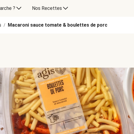
arche ?
Nos Recettes
s
Macaroni sauce tomate & boulettes de porc
/