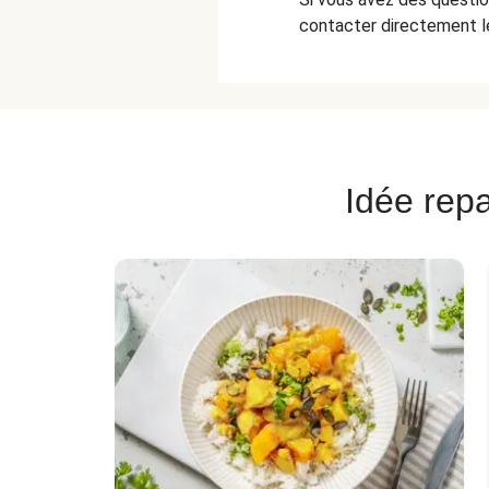
contacter directement le
Idée repa