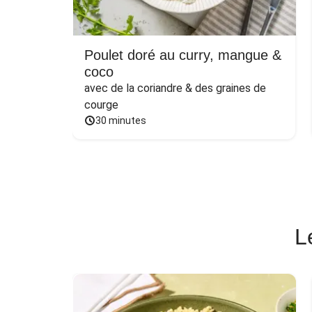
Poulet doré au curry, mangue &
coco
avec de la coriandre & des graines de 
courge
30 minutes
L