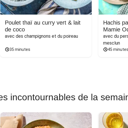
Poulet thaï au curry vert & lait
Hachis pa
de coco
Mamie Od
avec des champignons et du poireau
avec du persi
mesclun
35 minutes
45 minute
es incontournables de la semai