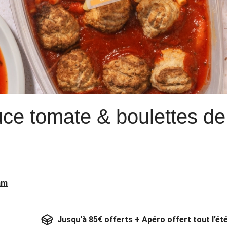
ce tomate & boulettes de
am
Jusqu'à 85€ offerts + Apéro offert tout l’ét