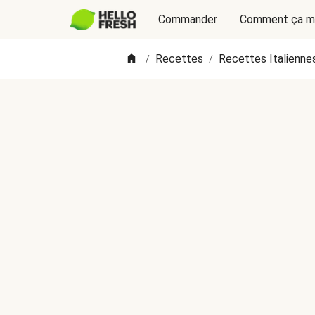
Commander
Comment ça m
Recettes
Recettes Italienne
/
/