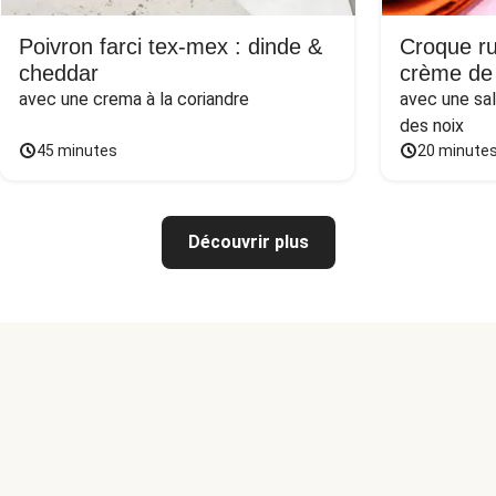
Poivron farci tex-mex : dinde &
Croque ru
cheddar
crème de
avec une crema à la coriandre
avec une sa
des noix
45 minutes
20 minute
Découvrir plus