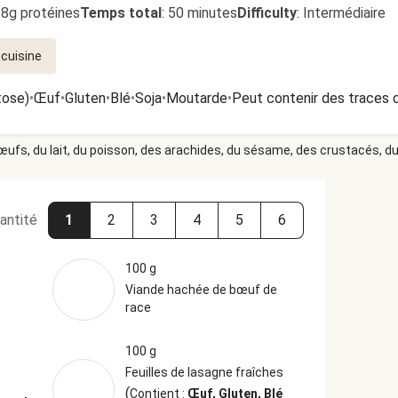
.8g protéines
Temps total
:
50 minutes
Difficulty
:
Intermédiaire
 cuisine
tose)
•
Œuf
•
Gluten
•
Blé
•
Soja
•
Moutarde
•
Peut contenir des traces d
 œufs, du lait, du poisson, des arachides, du sésame, des crustacés, du 
antité
1
2
3
4
5
6
100 g
Viande hachée de bœuf de
race
100 g
Feuilles de lasagne fraîches
(
Contient :
Œuf, Gluten, Blé