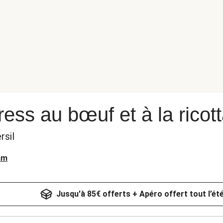
ess au bœuf et à la ricot
rsil
am
Jusqu'à 85€ offerts + Apéro offert tout l’ét