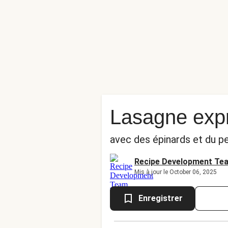
Lasagne expr
avec des épinards et du pe
Recipe Development Te
Mis à jour le October 06, 2025
Enregistrer