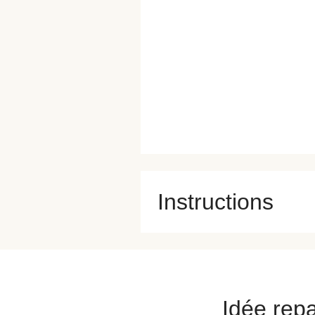
Instructions
Idée repa