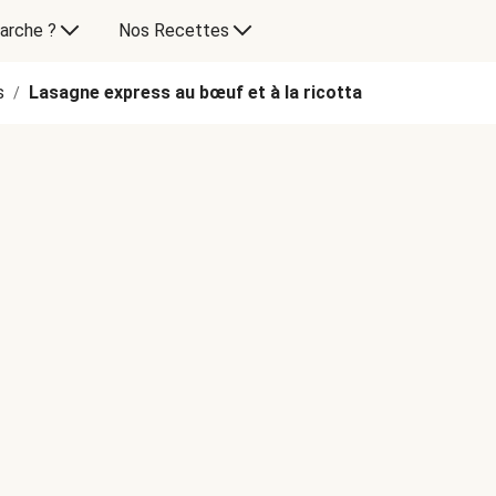
arche ?
Nos Recettes
s
Lasagne express au bœuf et à la ricotta
/