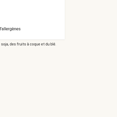
'allergènes
soja, des fruits à coque et du blé.