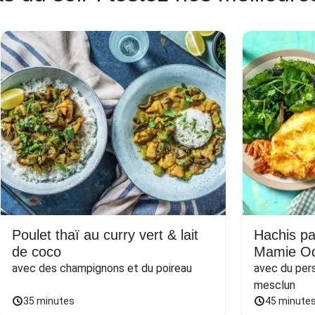
Poulet thaï au curry vert & lait
Hachis pa
de coco
Mamie Od
avec des champignons et du poireau
avec du persi
mesclun
35 minutes
45 minute