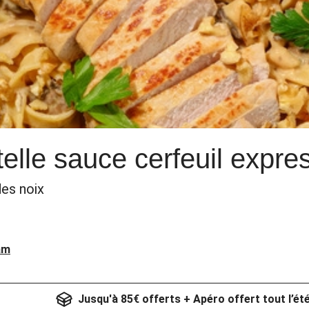
telle sauce cerfeuil expre
es noix
am
Jusqu'à 85€ offerts + Apéro offert tout l’ét