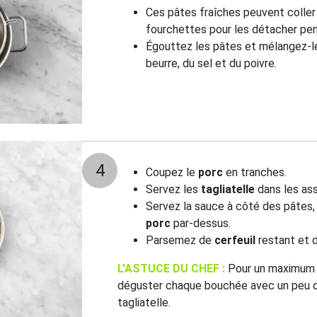
Ces pâtes fraîches peuvent coller 
fourchettes pour les détacher pen
Égouttez les pâtes et mélangez-l
beurre, du sel et du poivre.
4
Coupez le
porc
en tranches.
Servez les
tagliatelle
dans les ass
Servez la sauce à côté des pâtes,
porc
par-dessus.
Parsemez de
cerfeuil
restant et 
L'ASTUCE DU CHEF :
Pour un maximum d
déguster chaque bouchée avec un peu d
tagliatelle.