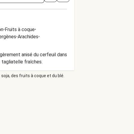
on
•
Fruits à coque
•
lergènes
•
Arachides
•
tagliatelle fraîches.
soja, des fruits à coque et du blé.