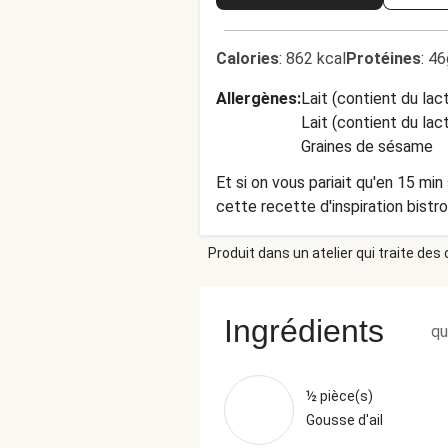
Calories
:
862 kcal
Protéines
:
46
Allergènes
:
Lait (contient du lac
Lait (contient du lac
Graines de sésame
Et si on vous pariait qu'en 15 min seulement vous pouve
cette recette d'inspiration bistr
Produit dans un atelier qui traite des
Ingrédients
qu
½ pièce(s)
Gousse d'ail