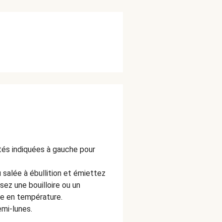
ités indiquées à gauche pour
salée à ébullition et émiettez
isez une bouilloire ou un
ée en température.
mi-lunes.