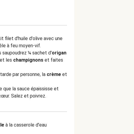
t filet d'huile d'olive avec une
êle à feu moyen-vif.
s saupoudrez ¼ sachet d'
origan
et les
champignons
et faites
tarde par personne, la
crème
et
ce que la sauce épaississe et
cœur. Salez et poivrez.
lle
à la casserole d'eau