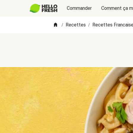
Commander
Comment ça m
Recettes
Recettes Francais
/
/