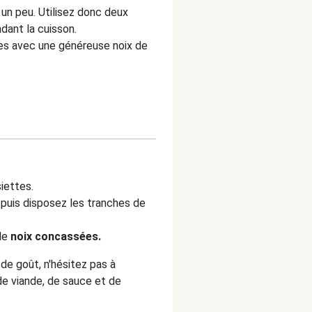
un peu. Utilisez donc deux
dant la cuisson.
es avec une généreuse noix de
iettes.
 puis disposez les tranches de
de
noix concassées.
e goût, n'hésitez pas à
e viande, de sauce et de