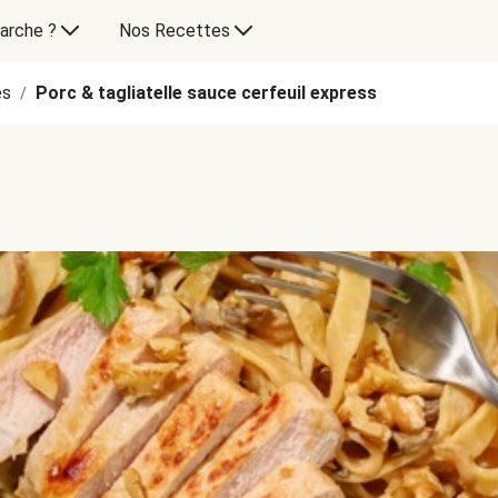
arche ?
Nos Recettes
es
Porc & tagliatelle sauce cerfeuil express
/