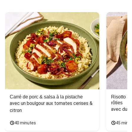
Carré de porc & salsa à la pistache
Risotto a
rôties
avec un boulgour aux tomates cerises & 
avec du 
citron
40 minutes
45 minu