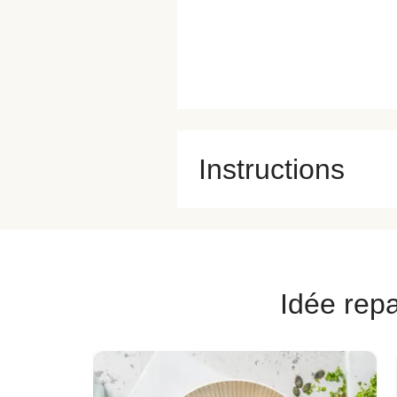
Instructions
Idée repa