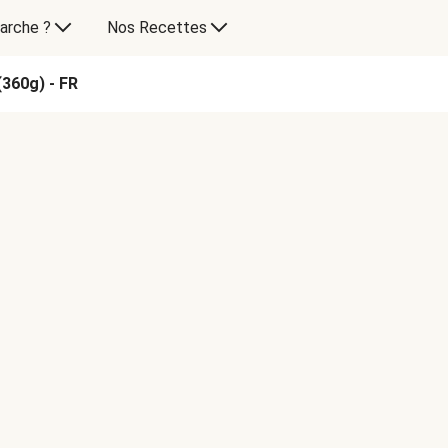
arche ?
Nos Recettes
(360g) - FR