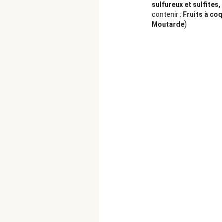
sulfureux et sulfites,
contenir :
Fruits à co
)
Moutarde