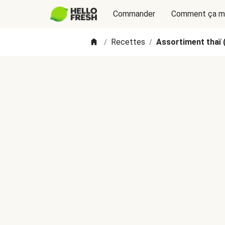
Commander
Comment ça m
Recettes
Assortiment thaï 
/
/