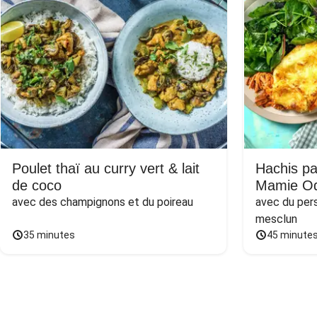
Poulet thaï au curry vert & lait
Hachis pa
de coco
Mamie Od
avec des champignons et du poireau
avec du persi
mesclun
35 minutes
45 minute