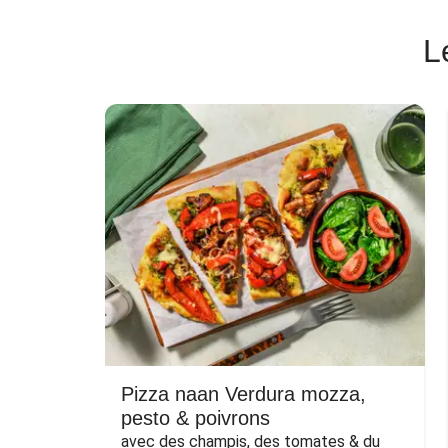
L
Pizza naan Verdura mozza,
pesto & poivrons
avec des champis, des tomates & du 