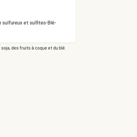
 sulfureux et sulfites
•
Blé
•
soja, des fruits à coque et du blé.