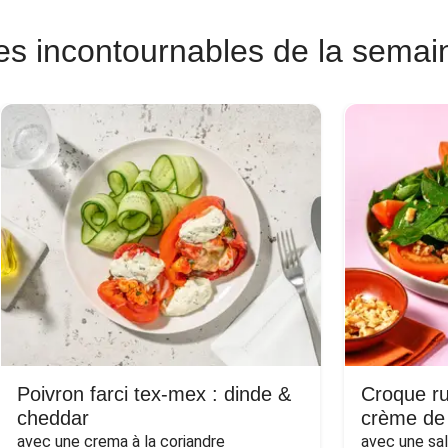
es incontournables de la semai
Poivron farci tex-mex : dinde &
Croque ru
cheddar
crème de
avec une crema à la coriandre
avec une sa