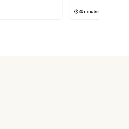
s
30 minutes