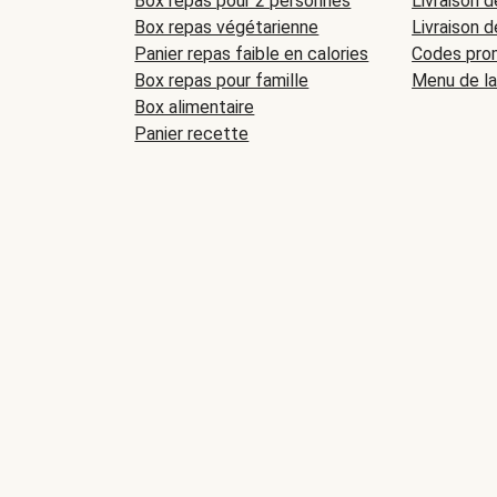
Box repas pour 2 personnes
Livraison d
Box repas végétarienne
Livraison d
Panier repas faible en calories
Codes prom
Box repas pour famille
Menu de l
Box alimentaire
Panier recette