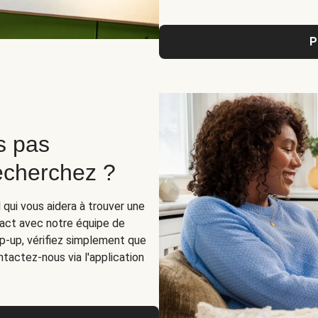
P
s pas
recherchez ?
 qui vous aidera à trouver une
act avec notre équipe de
op-up, vérifiez simplement que
tactez-nous via l'application