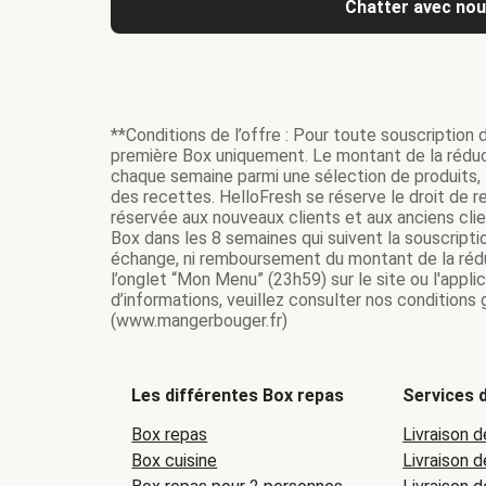
Chatter avec no
**Conditions de l’offre : Pour toute souscription 
première Box uniquement. Le montant de la réduc
chaque semaine parmi une sélection de produits, t
des recettes. HelloFresh se réserve le droit de re
réservée aux nouveaux clients et aux anciens cli
Box dans les 8 semaines qui suivent la souscripti
échange, ni remboursement du montant de la réduc
l’onglet “Mon Menu” (23h59) sur le site ou l'appl
d’informations, veuillez consulter nos conditions
(www.mangerbouger.fr)
Les différentes Box repas
Services d
Box repas
Livraison d
Box cuisine
Livraison 