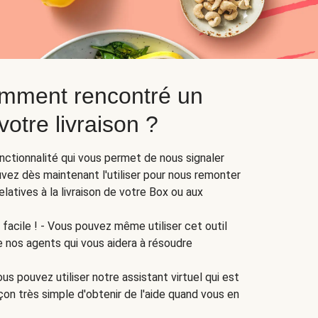
mment rencontré un
otre livraison ?
nctionnalité qui vous permet de nous signaler
ez dès maintenant l'utiliser pour nous remonter
latives à la livraison de votre Box ou aux
facile ! - Vous pouvez même utiliser cet outil
e nos agents qui vous aidera à résoudre
us pouvez utiliser notre assistant virtuel qui est
çon très simple d'obtenir de l'aide quand vous en