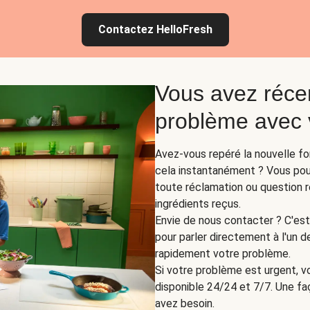
Contactez HelloFresh
Vous avez réce
problème avec v
Avez-vous repéré la nouvelle fo
cela instantanément ? Vous pouv
toute réclamation ou question re
ingrédients reçus.
Envie de nous contacter ? C'est 
pour parler directement à l'un d
rapidement votre problème.
Si votre problème est urgent, vo
disponible 24/24 et 7/7. Une fa
avez besoin.