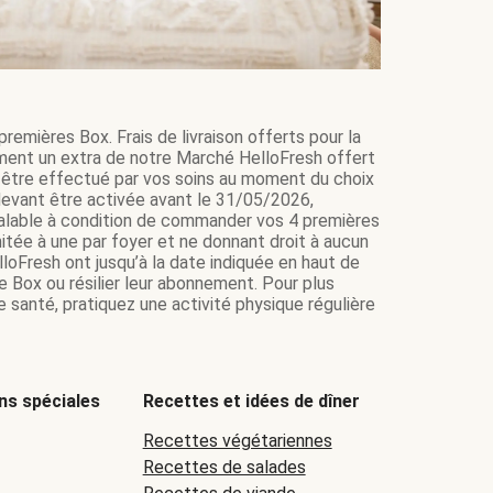
remières Box. Frais de livraison offerts pour la
ment un extra de notre Marché HelloFresh offert
it être effectué par vos soins au moment du choix
e devant être activée avant le 31/05/2026,
 valable à condition de commander vos 4 premières
itée à une par foyer et ne donnant droit à aucun
loFresh ont jusqu’à la date indiquée en haut de
e Box ou résilier leur abonnement. Pour plus
 santé, pratiquez une activité physique régulière
ns spéciales
Recettes et idées de dîner
Recettes végétariennes
Recettes de salades