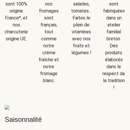
sont
sont 100%
nos
salades,
fabriquées
origine
fromages
tomates…
dans un
France*, et
sont
Faites le
atelier
nos
français,
plein de
familial
charcuteries
tout
vitamines
breton.
origine UE.
comme
avec nos
Des
notre
fruits et
produits
crème
légumes !
élaborés
fraîche et
dans le
notre
respect de
fromage
la tradition
blanc.
!
Saisonnalité