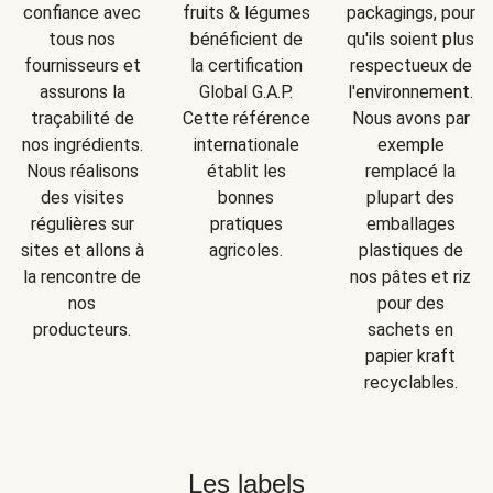
confiance avec
fruits & légumes
packagings, pour
tous nos
bénéficient de
qu'ils soient plus
fournisseurs et
la certification
respectueux de
assurons la
Global G.A.P.
l'environnement.
traçabilité de
Cette référence
Nous avons par
nos ingrédients.
internationale
exemple
Nous réalisons
établit les
remplacé la
des visites
bonnes
plupart des
régulières sur
pratiques
emballages
sites et allons à
agricoles.
plastiques de
la rencontre de
nos pâtes et riz
nos
pour des
producteurs.
sachets en
papier kraft
recyclables.
Les labels