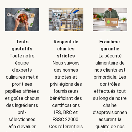
Tests
Respect de
Fraîcheur
gustatifs
chartes
garantie
Toute notre
strictes
La sécurité
équipe
Nous suivons
alimentaire de
d'experts
des normes
nos clients est
culinaires met à
strictes et
primordiale. Les
profit ses
privilégions des
contrôles
papilles affinées
fournisseurs
effectués tout
et goûte chacun
bénéficiant des
au long de notre
des ingrédients
certifications
chaîne
pré-
IFS, BRC et
d’approvisionneme
sélectionnés
FSSC 22000.
assurent la
afin d’évaluer
Ces référentiels
qualité de nos