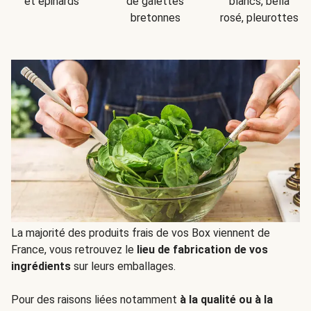
et épinards
de galettes
blancs, bella
bretonnes
rosé, pleurottes
La majorité des produits frais de vos Box viennent de
France, vous retrouvez le
lieu de fabrication de vos
ingrédients
sur leurs emballages.
Pour des raisons liées notamment
à la qualité ou à la