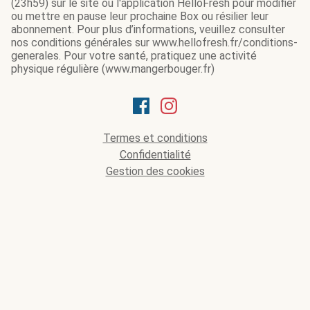
(23h59) sur le site ou l'application HelloFresh pour modifier
ou mettre en pause leur prochaine Box ou résilier leur
abonnement. Pour plus d’informations, veuillez consulter
nos conditions générales sur www.hellofresh.fr/conditions-
generales. Pour votre santé, pratiquez une activité
physique régulière (www.mangerbouger.fr)
Termes et conditions
Confidentialité
Gestion des cookies