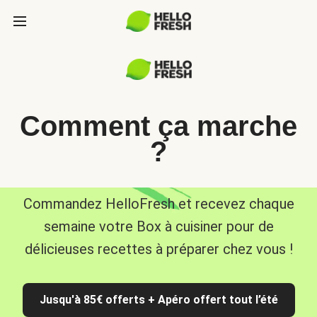
Comment ça marche
?
Commandez HelloFresh et recevez chaque
semaine votre Box à cuisiner pour de
délicieuses recettes à préparer chez vous !
Jusqu'à 85€ offerts + Apéro offert tout l’été