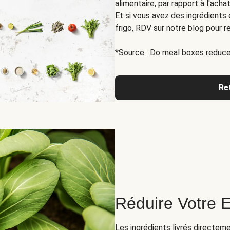
alimentaire, par rapport à l'ach
Et si vous avez des ingrédients
frigo, RDV sur notre blog pour r
*Source :
Do meal boxes reduce
Re
Réduire Votre 
Les ingrédients livrés directem