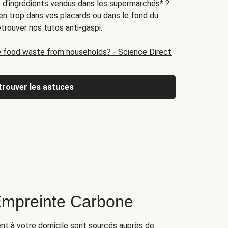
at d'ingrédients vendus dans les supermarchés* ?
 en trop dans vos placards ou dans le fond du
etrouver nos tutos anti-gaspi.
 food waste from households? - Science Direct
trouver les astuces
Empreinte Carbone
ent à votre domicile sont sourcés auprès de