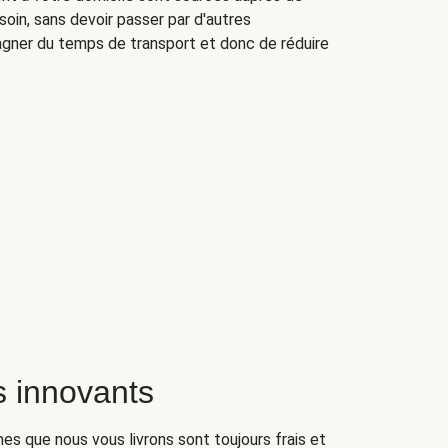
oin, sans devoir passer par d'autres
agner du temps de transport et donc de réduire
 innovants
umes que nous vous livrons sont toujours frais et