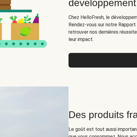
développement
Chez HelloFresh, le développeme
Rendez-vous sur notre Rapport n
retrouver nos dernières réussit
leur impact.
Des produits fra
Le goût est tout aussi important
que vous consommez. Nous acc