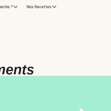
arche ?
Nos Recettes
ments