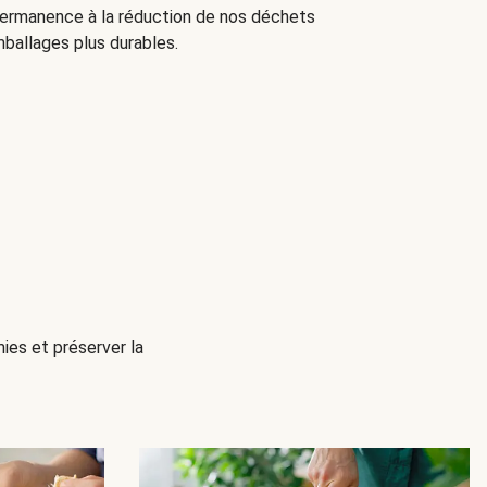
 permanence à la réduction de nos déchets
ballages plus durables.
mies et préserver la