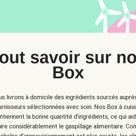
out savoir sur n
Box
s livrons à domicile des ingrédients sourcés auprè
urnisseurs sélectionnées avec soin. Nos Box à cuisi
ntiennent la bonne quantité d’ingrédients, ce qui aid
uire considérablement le gaspillage alimentaire. C