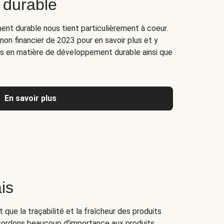
 durable
nt durable nous tient particulièrement à coeur.
on financier de 2023 pour en savoir plus et y
es en matière de développement durable ainsi que
En savoir plus
is
 que la traçabilité et la fraîcheur des produits
ordons beaucoup d'importance aux produits