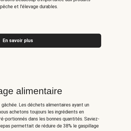
la pêche et l'élevage durables.
En savoir plus
lage alimentaire
re gâchée. Les déchets alimentaires ayant un
nous achetons toujours les ingrédients en
é-portionnés dans les bonnes quantités. Saviez-
 repas permettait de réduire de 38% le gaspillage