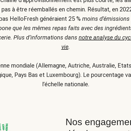
 chaîne d’approvisionnement est plus courte, les al
t pas à être réemballés en chemin. Résultat, en 202
pas HelloFresh généraient 25 %
moins d’émissions
bone que les mêmes repas faits avec des ingrédient
icerie. Plus d’informations dans
notre analyse du cyc
vie
.
ne mondiale (Allemagne, Autriche, Australie, Etats
ique, Pays Bas et Luxembourg). Le pourcentage va
l’échelle nationale.
Nos engagemen