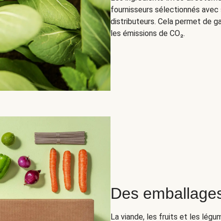
fournisseurs sélectionnés avec s
distributeurs. Cela permet de g
les émissions de CO₂.
Des emballages
La viande, les fruits et les lég