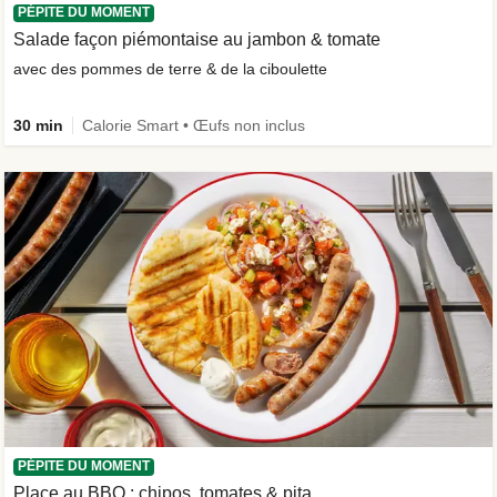
PÉPITE DU MOMENT
Salade façon piémontaise au jambon & tomate
avec des pommes de terre & de la ciboulette
30 min
Calorie Smart • Œufs non inclus
PÉPITE DU MOMENT
Place au BBQ : chipos, tomates & pita