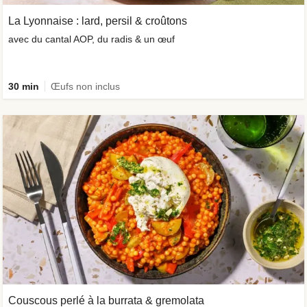
La Lyonnaise : lard, persil & croûtons
avec du cantal AOP, du radis & un œuf
30 min
Œufs non inclus
Couscous perlé à la burrata & gremolata