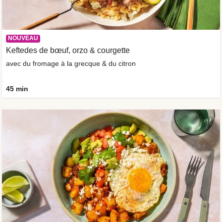
NOUVEAU
Keftedes de bœuf, orzo & courgette
avec du fromage à la grecque & du citron
45 min