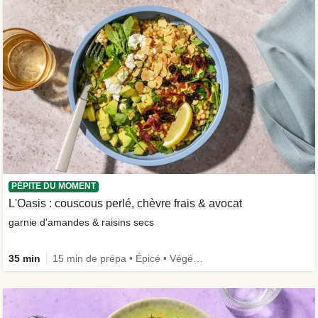
PÉPITE DU MOMENT
L'Oasis : couscous perlé, chèvre frais & avocat
garnie d'amandes & raisins secs
35 min
15 min de prépa • Épicé • Végétarien