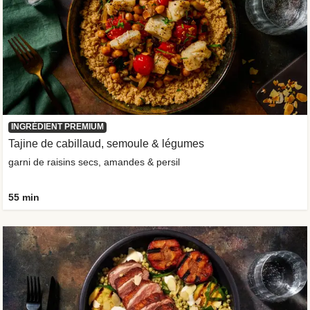
INGRÉDIENT PREMIUM
Tajine de cabillaud, semoule & légumes
garni de raisins secs, amandes & persil
55 min