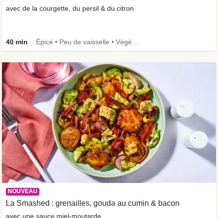
avec de la courgette, du persil & du citron
40 min
Épicé • Peu de vaisselle • Végétarien
NOUVEAU
La Smashed : grenailles, gouda au cumin & bacon
avec une sauce miel-moutarde