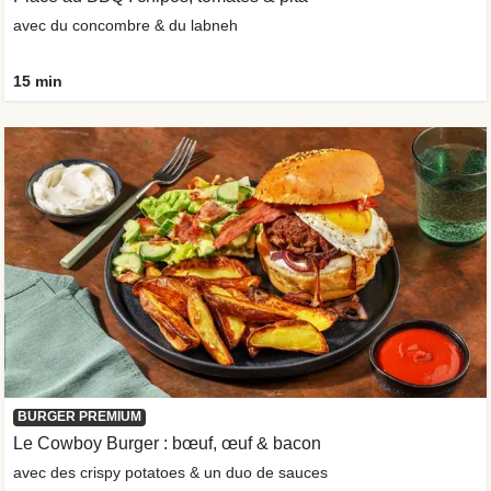
avec du concombre & du labneh
15 min
BURGER PREMIUM
Le Cowboy Burger : bœuf, œuf & bacon
avec des crispy potatoes & un duo de sauces