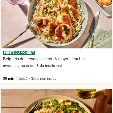
PÉPITE DU MOMENT
Beignets de crevettes, citron & mayo-sriracha
avec de la coriandre & du basilic thaï
30 min
Épicé • Œufs non inclus