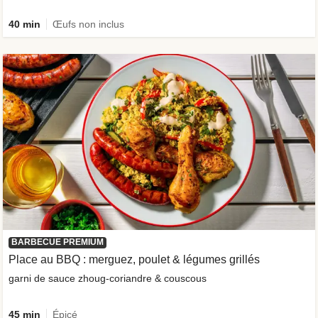
40 min
Œufs non inclus
BARBECUE PREMIUM
Place au BBQ : merguez, poulet & légumes grillés
garni de sauce zhoug-coriandre & couscous
45 min
Épicé