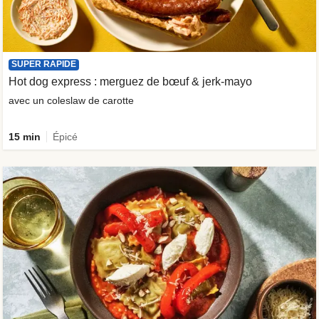
SUPER RAPIDE
Hot dog express : merguez de bœuf & jerk-mayo
avec un coleslaw de carotte
15 min
Épicé