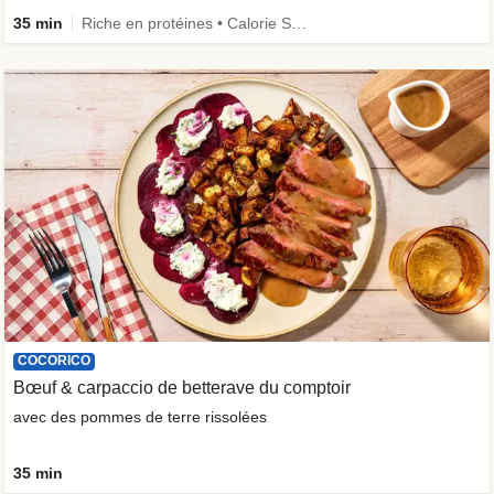
35 min
Riche en protéines • Calorie Smart • Le plein de légumes
COCORICO
Bœuf & carpaccio de betterave du comptoir
avec des pommes de terre rissolées
35 min