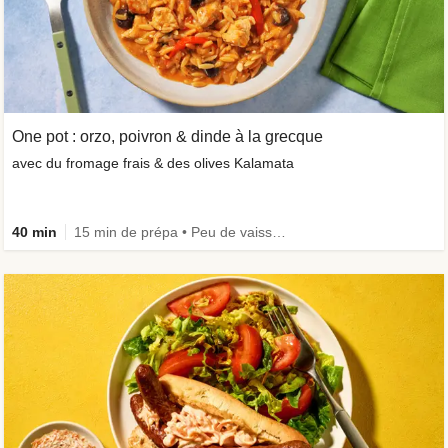
One pot : orzo, poivron & dinde à la grecque
avec du fromage frais & des olives Kalamata
40 min
15 min de prépa • Peu de vaisselle • Riche en protéines