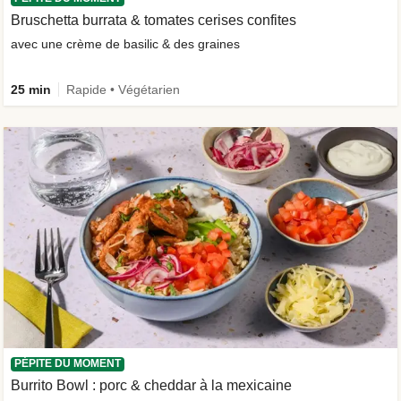
Bruschetta burrata & tomates cerises confites
avec une crème de basilic & des graines
25 min
Rapide • Végétarien
PÉPITE DU MOMENT
Burrito Bowl : porc & cheddar à la mexicaine