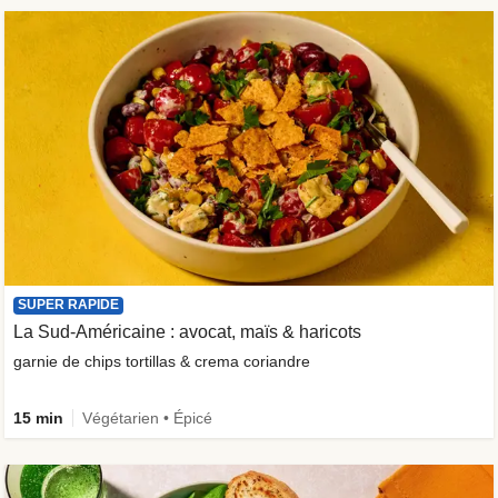
SUPER RAPIDE
La Sud-Américaine : avocat, maïs & haricots
garnie de chips tortillas & crema coriandre
15 min
Végétarien • Épicé