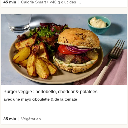
45 min
Calorie Smart • <40 g glucides • Le plein de légumes • Riche en protéines • Épicé
Burger veggie : portobello, cheddar & potatoes
avec une mayo ciboulette & de la tomate
35 min
Végétarien