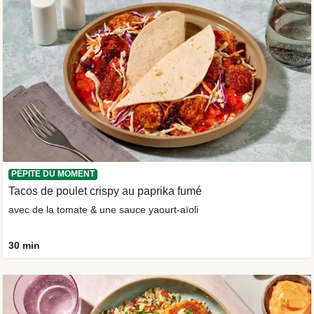
PÉPITE DU MOMENT
Tacos de poulet crispy au paprika fumé
avec de la tomate & une sauce yaourt-aïoli
30 min