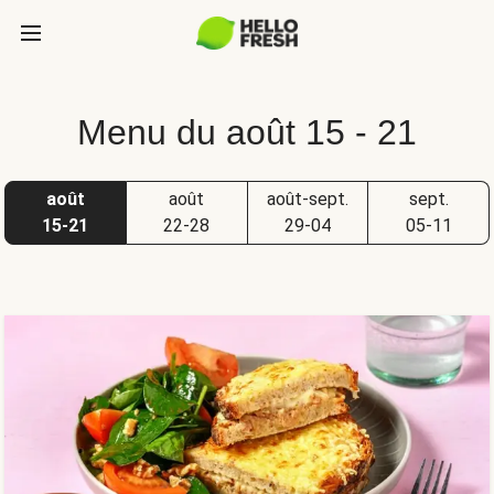
Menu du août 15 - 21
août
août
août-sept.
sept.
15-21
22-28
29-04
05-11