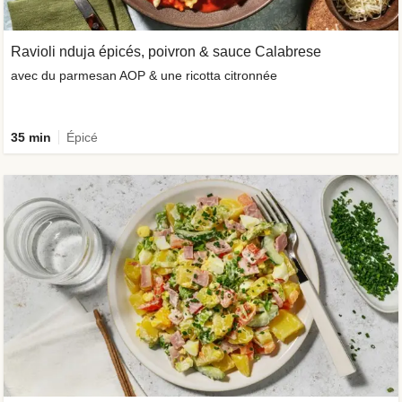
Ravioli nduja épicés, poivron & sauce Calabrese
avec du parmesan AOP & une ricotta citronnée
35 min
Épicé