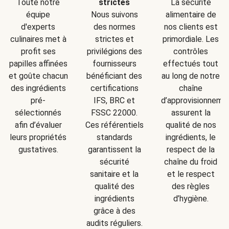
Toute notre
strictes
La sécurité
équipe
Nous suivons
alimentaire de
d'experts
des normes
nos clients est
culinaires met à
strictes et
primordiale. Les
profit ses
privilégions des
contrôles
papilles affinées
fournisseurs
effectués tout
et goûte chacun
bénéficiant des
au long de notre
des ingrédients
certifications
chaîne
pré-
IFS, BRC et
d’approvisionneme
sélectionnés
FSSC 22000.
assurent la
afin d’évaluer
Ces référentiels
qualité de nos
leurs propriétés
standards
ingrédients, le
gustatives.
garantissent la
respect de la
sécurité
chaîne du froid
sanitaire et la
et le respect
qualité des
des règles
ingrédients
d’hygiène.
grâce à des
audits réguliers.