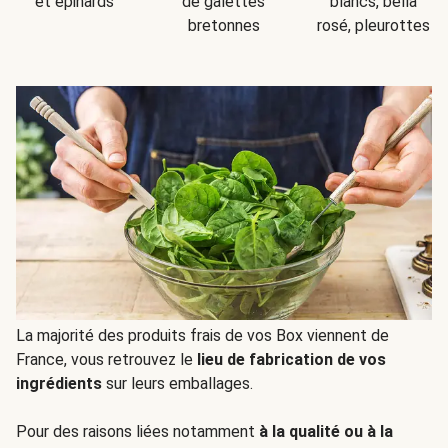
et épinards
de galettes
blancs, bella
bretonnes
rosé, pleurottes
La majorité des produits frais de vos Box viennent de
France, vous retrouvez le
lieu de fabrication de vos
ingrédients
sur leurs emballages.
Pour des raisons liées notamment
à la qualité ou à la