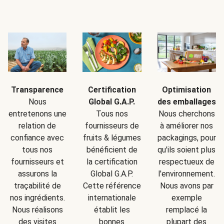
Transparence
Certification
Optimisation
Nous
Global G.A.P.
des emballages
entretenons une
Tous nos
Nous cherchons
relation de
fournisseurs de
à améliorer nos
confiance avec
fruits & légumes
packagings, pour
tous nos
bénéficient de
qu'ils soient plus
fournisseurs et
la certification
respectueux de
assurons la
Global G.A.P.
l'environnement.
traçabilité de
Cette référence
Nous avons par
nos ingrédients.
internationale
exemple
Nous réalisons
établit les
remplacé la
des visites
bonnes
plupart des