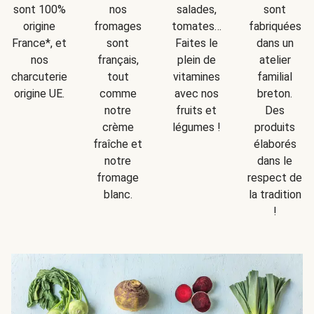
sont
sont 100%
nos
salades,
fabriquées
origine
fromages
tomates…
dans un
France*, et
sont
Faites le
atelier
nos
français,
plein de
familial
charcuteries
tout
vitamines
breton.
origine UE.
comme
avec nos
Des
notre
fruits et
produits
crème
légumes !
élaborés
fraîche et
dans le
notre
respect de
fromage
la tradition
blanc.
!