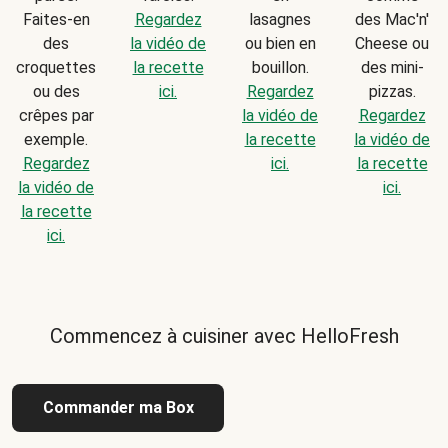
Faites-en
Regardez
lasagnes
des Mac'n'
des
la vidéo de
ou bien en
Cheese ou
croquettes
la recette
bouillon.
des mini-
ou des
ici.
Regardez
pizzas.
crêpes par
la vidéo de
Regardez
exemple.
la recette
la vidéo de
Regardez
ici.
la recette
la vidéo de
ici.
la recette
ici.
Commencez à cuisiner avec HelloFresh
Commander ma Box