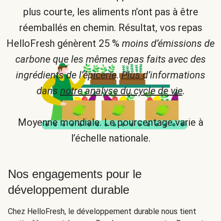
plus courte, les aliments n’ont pas à être
réemballés en chemin. Résultat, vos repas
HelloFresh génèrent 25 %
moins d’émissions de
carbone que les mêmes repas faits avec des
ingrédients de l’épicerie. Plus d’informations
dans
notre analyse du cycle de vie
.
Moyenne mondiale. Le pourcentage varie à
l’échelle nationale.
Nos engagements pour le
développement durable
Chez HelloFresh, le développement durable nous tient