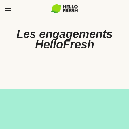
Les engagements
HelloFresh