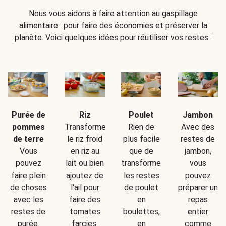
Nous vous aidons à faire attention au gaspillage
alimentaire : pour faire des économies et préserver la
planète. Voici quelques idées pour réutiliser vos restes :
Purée de
Riz
Poulet
Jambon
pommes
Transformez
Rien de
Avec des
de terre
le riz froid
plus facile
restes de
Vous
en riz au
que de
jambon,
pouvez
lait ou bien
transformer
vous
faire plein
ajoutez de
les restes
pouvez
de choses
l'ail pour
de poulet
préparer un
avec les
faire des
en
repas
restes de
tomates
boulettes,
entier
purée.
farcies.
en
comme