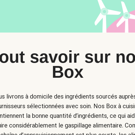
out savoir sur n
Box
s livrons à domicile des ingrédients sourcés auprè
urnisseurs sélectionnées avec soin. Nos Box à cuisi
ntiennent la bonne quantité d’ingrédients, ce qui aid
uire considérablement le gaspillage alimentaire. C