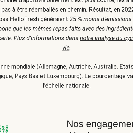
 chaîne d’approvisionnement est plus courte, les al
t pas à être réemballés en chemin. Résultat, en 202
pas HelloFresh généraient 25 %
moins d’émissions
bone que les mêmes repas faits avec des ingrédient
icerie. Plus d’informations dans
notre analyse du cyc
vie
.
ne mondiale (Allemagne, Autriche, Australie, Etats
ique, Pays Bas et Luxembourg). Le pourcentage va
l’échelle nationale.
Nos engagemen