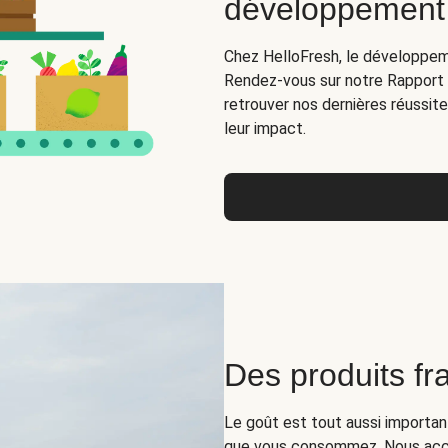
développement
Chez HelloFresh, le développeme
Rendez-vous sur notre Rapport n
retrouver nos dernières réussit
leur impact.
Des produits fra
Le goût est tout aussi important
que vous consommez. Nous acc