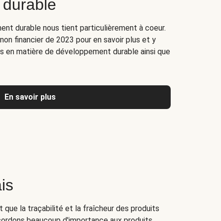
 durable
nt durable nous tient particulièrement à coeur.
on financier de 2023 pour en savoir plus et y
es en matière de développement durable ainsi que
En savoir plus
is
 que la traçabilité et la fraîcheur des produits
ordons beaucoup d'importance aux produits