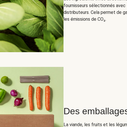
fournisseurs sélectionnés avec s
distributeurs. Cela permet de g
les émissions de CO₂.
Des emballages
La viande, les fruits et les lég