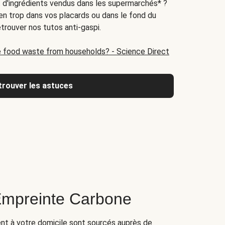
at d'ingrédients vendus dans les supermarchés* ?
 en trop dans vos placards ou dans le fond du
etrouver nos tutos anti-gaspi.
 food waste from households? - Science Direct
trouver les astuces
Empreinte Carbone
ent à votre domicile sont sourcés auprès de