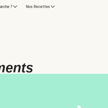
arche ?
Nos Recettes
ments