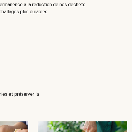
 permanence à la réduction de nos déchets
ballages plus durables.
mies et préserver la