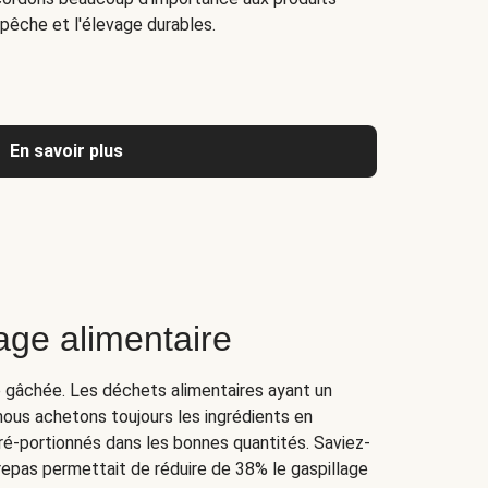
la pêche et l'élevage durables.
En savoir plus
lage alimentaire
re gâchée. Les déchets alimentaires ayant un
nous achetons toujours les ingrédients en
é-portionnés dans les bonnes quantités. Saviez-
 repas permettait de réduire de 38% le gaspillage