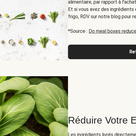
alimentaire, par rapport à l'ach
Et si vous avez des ingrédients
frigo, RDV sur notre blog pour r
*Source :
Do meal boxes reduce
Re
Réduire Votre 
Les ingrédients livrés directem