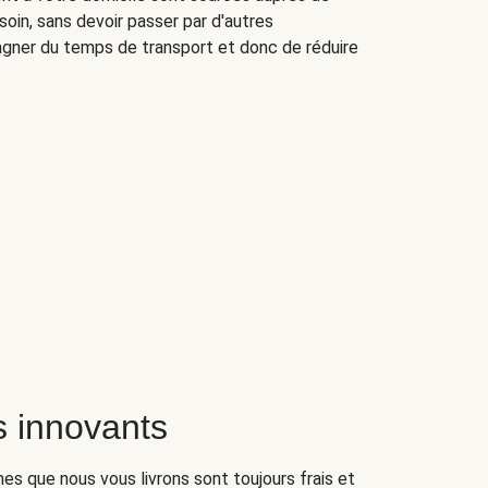
oin, sans devoir passer par d'autres
agner du temps de transport et donc de réduire
 innovants
umes que nous vous livrons sont toujours frais et