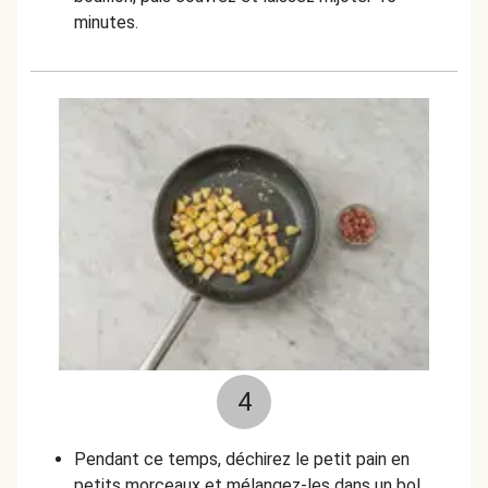
minutes.
4
Pendant ce temps, déchirez le petit pain en
petits morceaux et mélangez-les dans un bol