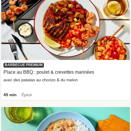
BARBECUE PREMIUM
Place au BBQ : poulet & crevettes marinées
avec des patatas au chorizo & du melon
45 min
Épicé