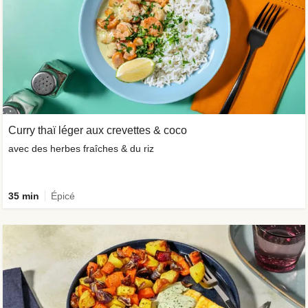
Curry thaï léger aux crevettes & coco
avec des herbes fraîches & du riz
35 min
Épicé