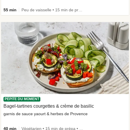
55 min
Peu de vaisselle • 15 min de prépa
PÉPITE DU MOMENT
Bagel-tartines courgettes & crème de basilic
garnis de sauce yaourt & herbes de Provence
40 min
Végétarien • 15 min de prépa • Le plein de légumes • Calorie Smart