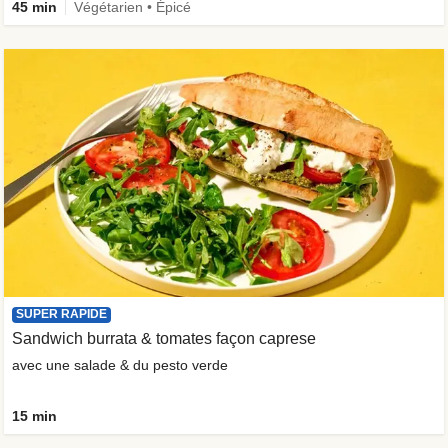
45 min
Végétarien • Épicé
SUPER RAPIDE
Sandwich burrata & tomates façon caprese
avec une salade & du pesto verde
15 min