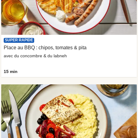
SUPER RAPIDE
Place au BBQ : chipos, tomates & pita
avec du concombre & du labneh
15 min