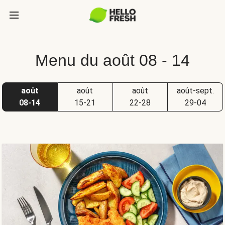
Menu du août 08 - 14
août
août
août
août-sept.
08-14
15-21
22-28
29-04