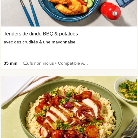
Tenders de dinde BBQ & potatoes
avec des crudités & une mayonnaise
35 min
Œufs non inclus • Compatible Air Fryer