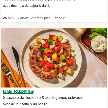
avec des noix de cajou & du riz
25 min
Calorie Smart • Épicé • Riche en protéines • Rapide
PÉPITE DU MOMENT
Saucisse de Toulouse & ses légumes estivaux
avec de la ricotta & du basilic