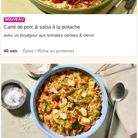
NOUVEAU
Carré de porc & salsa à la pistache
avec un boulgour aux tomates cerises & citron
40 min
Épicé • Riche en protéines