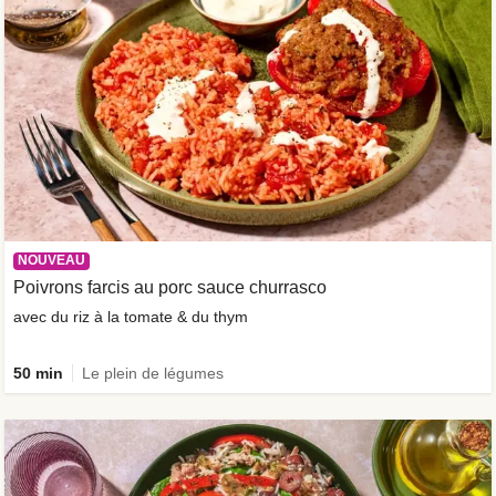
NOUVEAU
Poivrons farcis au porc sauce churrasco
avec du riz à la tomate & du thym
50 min
Le plein de légumes