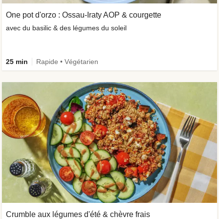
One pot d'orzo : Ossau-Iraty AOP & courgette
avec du basilic & des légumes du soleil
25 min
Rapide • Végétarien
Crumble aux légumes d'été & chèvre frais