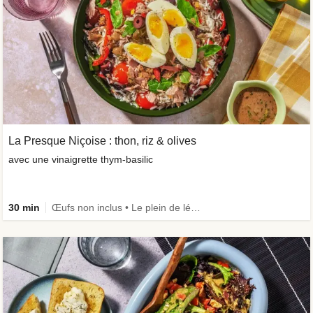
La Presque Niçoise : thon, riz & olives
avec une vinaigrette thym-basilic
30 min
Œufs non inclus • Le plein de légumes