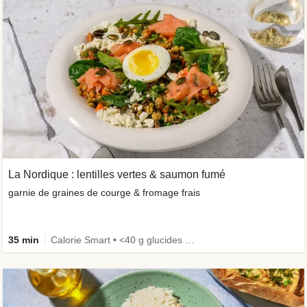
La Nordique : lentilles vertes & saumon fumé
garnie de graines de courge & fromage frais
35 min
Calorie Smart • <40 g glucides • Œufs non inclus • Riche en protéines