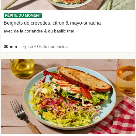
PÉPITE DU MOMENT
Beignets de crevettes, citron & mayo-sriracha
avec de la coriandre & du basilic thaï
30 min
Épicé • Œufs non inclus