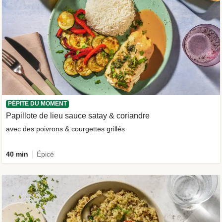
PÉPITE DU MOMENT
Papillote de lieu sauce satay & coriandre
avec des poivrons & courgettes grillés
40 min
Épicé