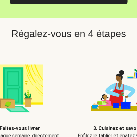
Régalez-vous en 4 étapes
 Faites-vous livrer
3. Cuisinez et sav
aque semaine, directement
Enfilez le tablier et épatez