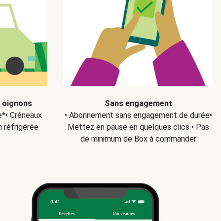
s oignons
Sans engagement
ce*• Créneaux
• Abonnement sans engagement de durée•
n réfrigérée
Mettez en pause en quelques clics • Pas
de minimum de Box à commander