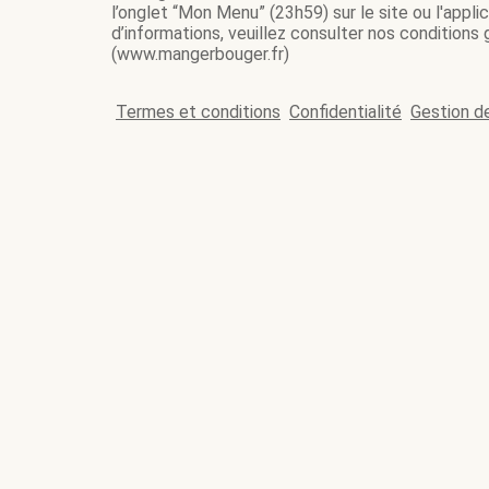
l’onglet “Mon Menu” (23h59) sur le site ou l'appl
d’informations, veuillez consulter nos conditions
(www.mangerbouger.fr)
Termes et conditions
Confidentialité
Gestion d