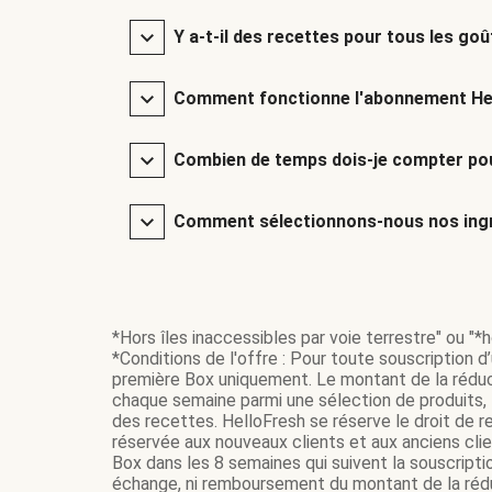
Y a-t-il des recettes pour tous les goû
Comment fonctionne l'abonnement He
Combien de temps dois-je compter pou
Comment sélectionnons-nous nos ingr
*Hors îles inaccessibles par voie terrestre" ou "*ho
*Conditions de l'offre : Pour toute souscription d
première Box uniquement. Le montant de la réduc
chaque semaine parmi une sélection de produits, t
des recettes. HelloFresh se réserve le droit de re
réservée aux nouveaux clients et aux anciens cli
Box dans les 8 semaines qui suivent la souscripti
échange, ni remboursement du montant de la réduc