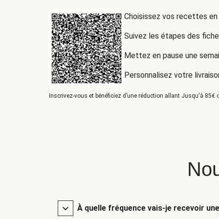
Choisissez vos recettes en
Suivez les étapes des fich
Mettez en pause une semai
Personnalisez votre livraiso
Inscrivez-vous et bénéficiez d’une réduction allant Jusqu'à 85€ o
Nou
À quelle fréquence vais-je recevoir un