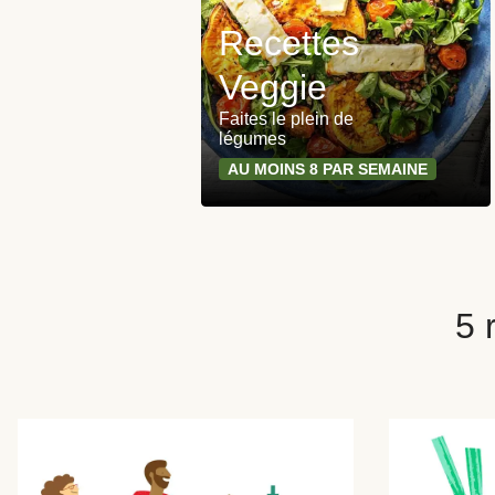
Recettes
Veggie
Faites le plein de
légumes
AU MOINS 8 PAR SEMAINE
5 