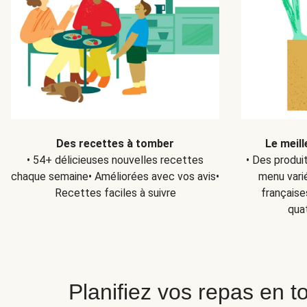
Des recettes à tomber
Le meill
• 54+ délicieuses nouvelles recettes
• Des produi
chaque semaine• Améliorées avec vos avis•
menu varié
Recettes faciles à suivre
française
qua
Planifiez vos repas en to