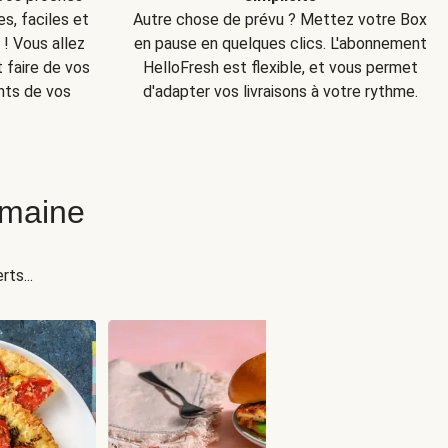
s, faciles et
Autre chose de prévu ? Mettez votre Box
! Vous allez
en pause en quelques clics. L'abonnement
t faire de vos
HelloFresh est flexible, et vous permet
nts de vos
d'adapter vos livraisons à votre rythme.
emaine
ts...