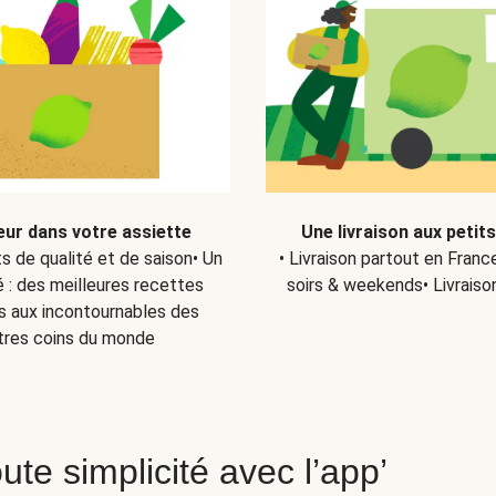
eur dans votre assiette
Une livraison aux petit
ts de qualité et de saison• Un
• Livraison partout en Fran
 : des meilleures recettes
soirs & weekends• Livraiso
s aux incontournables des
tres coins du monde
ute simplicité avec l’app’