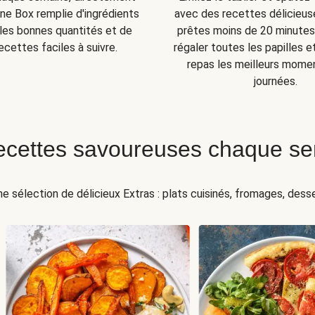
ne Box remplie d'ingrédients
avec des recettes délicieuse
s les bonnes quantités et de
prêtes moins de 20 minutes 
ecettes faciles à suivre.
régaler toutes les papilles e
repas les meilleurs mome
journées.
ecettes savoureuses chaque s
ne sélection de délicieux Extras : plats cuisinés, fromages, desser