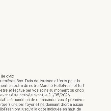
Île d'Aix
emières Box. Frais de livraison offerts pour la
ment un extra de notre Marché HelloFresh offert
it être effectué par vos soins au moment du choix
e devant être activée avant le 31/05/2026,
 valable à condition de commander vos 4 premières
itée à une par foyer et ne donnant droit à aucun
loFresh ont jusqu’à la date indiquée en haut de