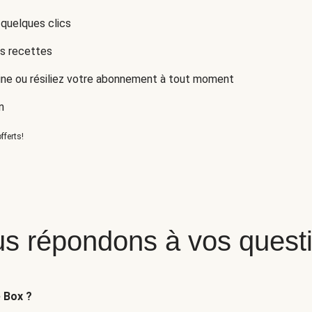
 quelques clics
es recettes
ne ou résiliez votre abonnement à tout moment
n
fferts!
s répondons à vos quest
e Box ?