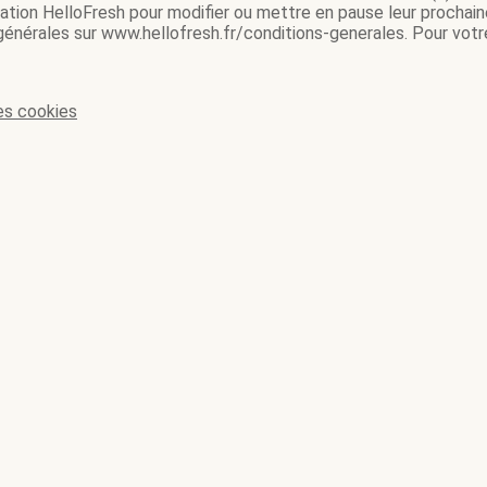
ication HelloFresh pour modifier ou mettre en pause leur prochain
 générales sur www.hellofresh.fr/conditions-generales. Pour votre
es cookies