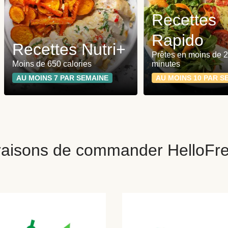
Recettes
Rapido
Recettes Nutri+
Prêtes en moins de 
Moins de 650 calories
minutes
AU MOINS 7 PAR SEMAINE
AU MOINS 10 PAR S
raisons de commander HelloFr