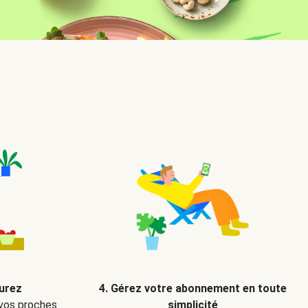
ourez
4. Gérez votre abonnement en toute
 vos proches
simplicité