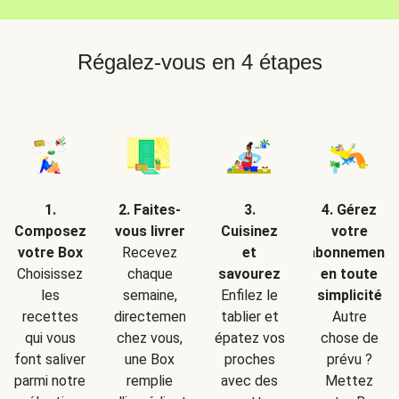
Régalez-vous en 4 étapes
2. Faites-
1.
3.
4. Gérez
vous livrer
Composez
Cuisinez
votre
Recevez
votre Box
et
abonnement
chaque
Choisissez
savourez
en toute
semaine,
les
Enfilez le
simplicité
directement
recettes
tablier et
Autre
chez vous,
qui vous
épatez vos
chose de
une Box
font saliver
proches
prévu ?
remplie
parmi notre
avec des
Mettez