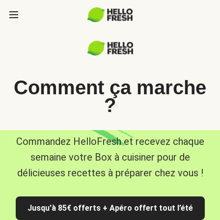
Comment ça marche
?
Commandez HelloFresh et recevez chaque
semaine votre Box à cuisiner pour de
délicieuses recettes à préparer chez vous !
Jusqu'à 85€ offerts + Apéro offert tout l’été