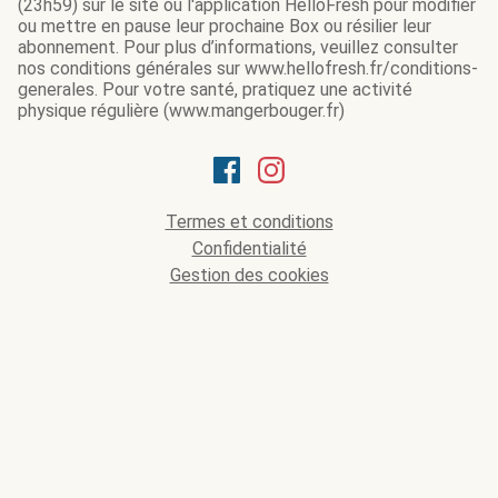
(23h59) sur le site ou l'application HelloFresh pour modifier
ou mettre en pause leur prochaine Box ou résilier leur
abonnement. Pour plus d’informations, veuillez consulter
nos conditions générales sur www.hellofresh.fr/conditions-
generales. Pour votre santé, pratiquez une activité
physique régulière (www.mangerbouger.fr)
Termes et conditions
Confidentialité
Gestion des cookies