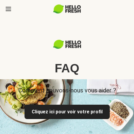
FAQ
Comment pouvons-nous vous aider ?
Cliquez ici pour voir votre profil