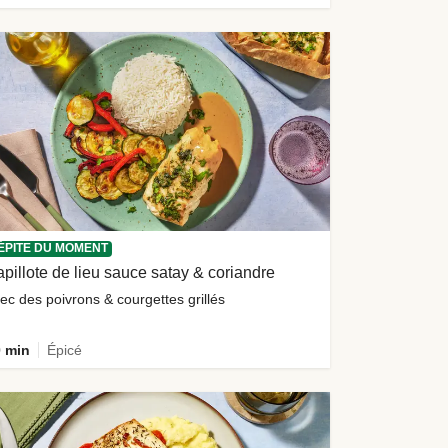
ÉPITE DU MOMENT
pillote de lieu sauce satay & coriandre
ec des poivrons & courgettes grillés
 min
Épicé