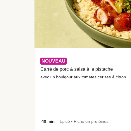
NOUVEAU
Carré de porc & salsa à la pistache
avec un boulgour aux tomates cerises & citron
40 min
Épicé • Riche en protéines