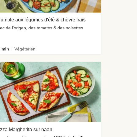
umble aux légumes d'été & chèvre frais
ec de l'origan, des tomates & des noisettes
 min
Végétarien
zza Margherita sur naan