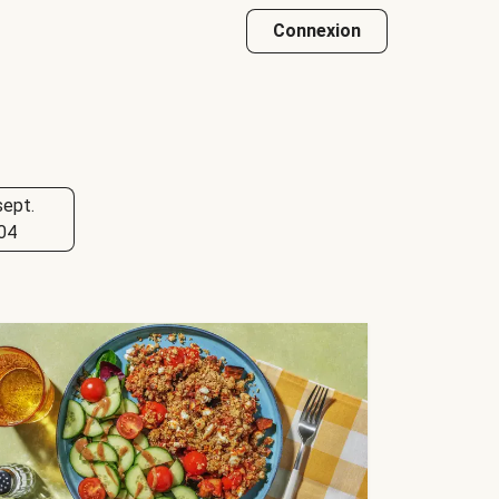
Connexion
sept.
04