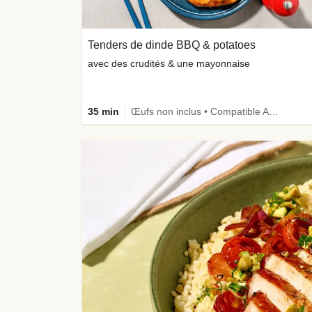
Tenders de dinde BBQ & potatoes
avec des crudités & une mayonnaise
35 min
Œufs non inclus • Compatible Air Fryer