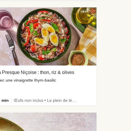
 Presque Niçoise : thon, riz & olives
ec une vinaigrette thym-basilic
 min
Œufs non inclus • Le plein de légumes