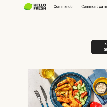
Commander
Comment ça m
a
0