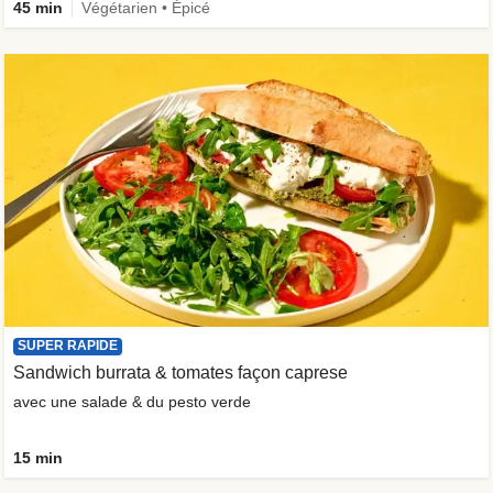
45 min
Végétarien • Épicé
SUPER RAPIDE
Sandwich burrata & tomates façon caprese
avec une salade & du pesto verde
15 min