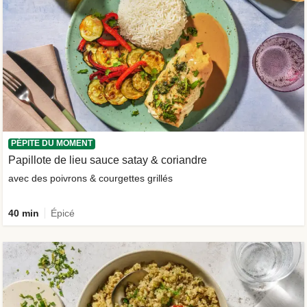
PÉPITE DU MOMENT
Papillote de lieu sauce satay & coriandre
avec des poivrons & courgettes grillés
40 min
Épicé