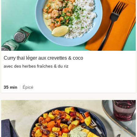
Curry thaï léger aux crevettes & coco
avec des herbes fraîches & du riz
35 min
Épicé