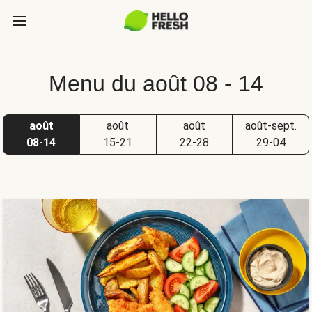
Menu du août 08 - 14
août
août
août
août-sept.
08-14
15-21
22-28
29-04