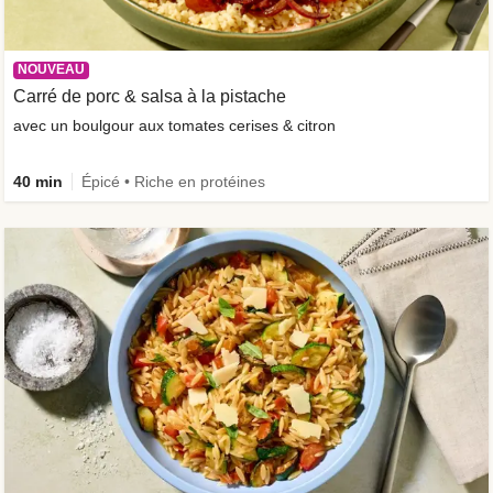
NOUVEAU
Carré de porc & salsa à la pistache
avec un boulgour aux tomates cerises & citron
40 min
Épicé • Riche en protéines