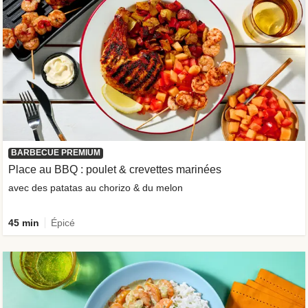
BARBECUE PREMIUM
Place au BBQ : poulet & crevettes marinées
avec des patatas au chorizo & du melon
45 min
Épicé