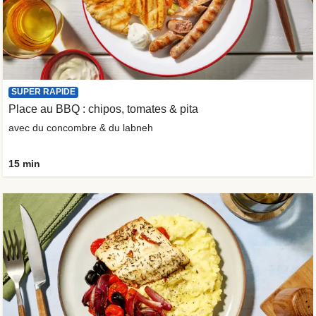
SUPER RAPIDE
Place au BBQ : chipos, tomates & pita
avec du concombre & du labneh
15 min