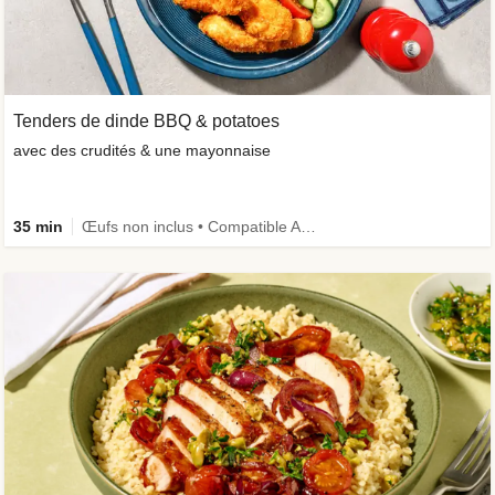
Tenders de dinde BBQ & potatoes
avec des crudités & une mayonnaise
35 min
Œufs non inclus • Compatible Air Fryer