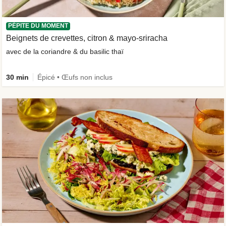
PÉPITE DU MOMENT
Beignets de crevettes, citron & mayo-sriracha
avec de la coriandre & du basilic thaï
30 min
Épicé • Œufs non inclus