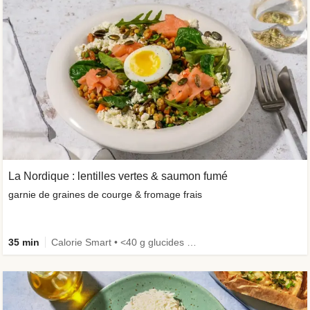
La Nordique : lentilles vertes & saumon fumé
garnie de graines de courge & fromage frais
35 min
Calorie Smart • <40 g glucides • Œufs non inclus • Riche en protéines