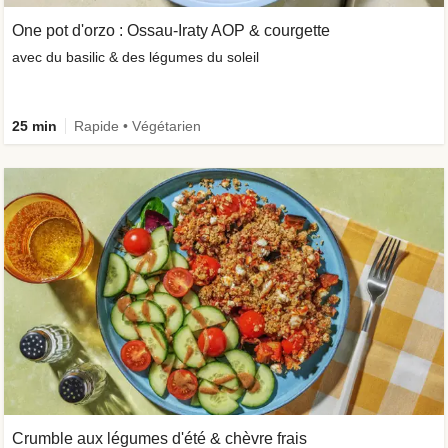
One pot d'orzo : Ossau-Iraty AOP & courgette
avec du basilic & des légumes du soleil
25 min
Rapide • Végétarien
Crumble aux légumes d'été & chèvre frais