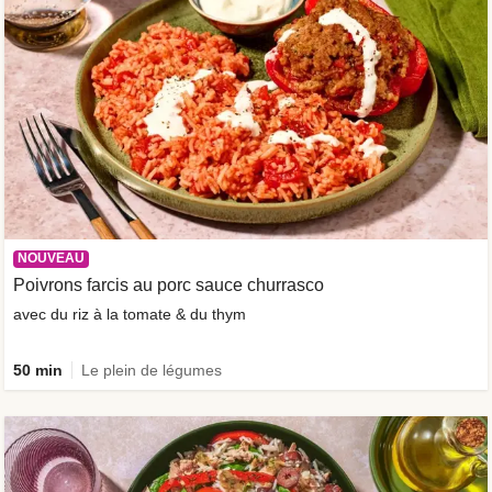
NOUVEAU
Poivrons farcis au porc sauce churrasco
avec du riz à la tomate & du thym
50 min
Le plein de légumes