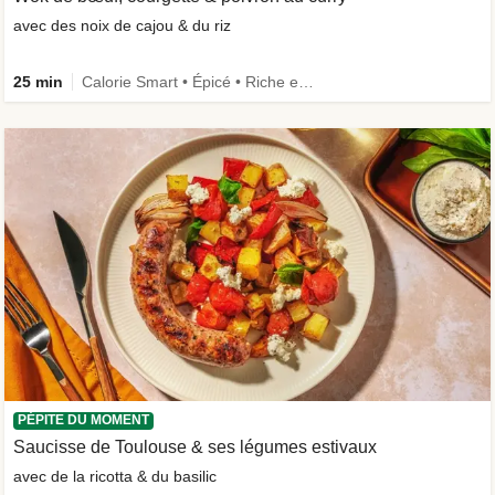
avec des noix de cajou & du riz
25 min
Calorie Smart • Épicé • Riche en protéines • Rapide
PÉPITE DU MOMENT
Saucisse de Toulouse & ses légumes estivaux
avec de la ricotta & du basilic