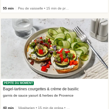
55 min
Peu de vaisselle • 15 min de prépa
PÉPITE DU MOMENT
Bagel-tartines courgettes & crème de basilic
garnis de sauce yaourt & herbes de Provence
40 min
Végétarien • 15 min de prépa • Le plein de légumes • Calorie Smart