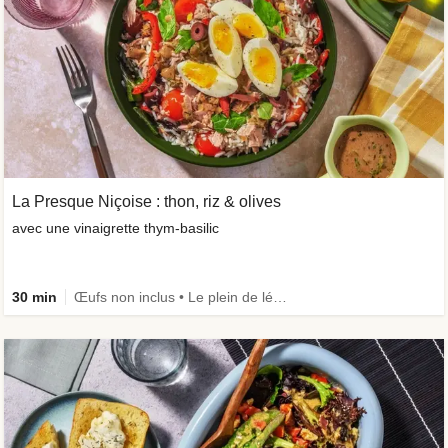
La Presque Niçoise : thon, riz & olives
avec une vinaigrette thym-basilic
30 min
Œufs non inclus • Le plein de légumes