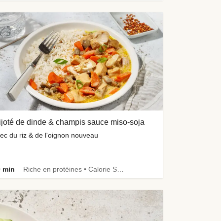
joté de dinde & champis sauce miso-soja
ec du riz & de l'oignon nouveau
 min
Riche en protéines • Calorie Smart