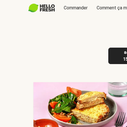
Commander
Comment ça m
a
1