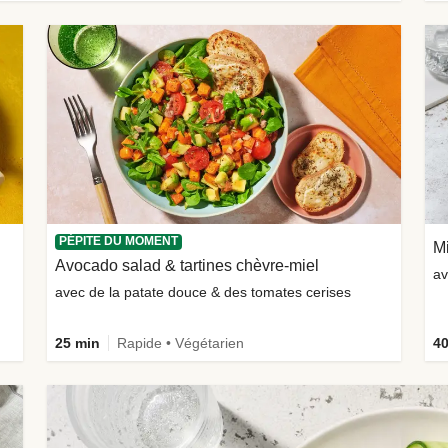
PÉPITE DU MOMENT
Mi
Avocado salad & tartines chèvre-miel
av
avec de la patate douce & des tomates cerises
25 min
Rapide • Végétarien
40