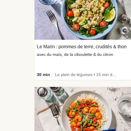
Le Marin : pommes de terre, crudités & thon
avec du maïs, de la ciboulette & du citron
30 min
Le plein de légumes • 15 min de prépa