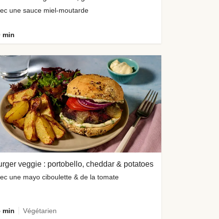
ec une sauce miel-moutarde
 min
rger veggie : portobello, cheddar & potatoes
ec une mayo ciboulette & de la tomate
 min
Végétarien