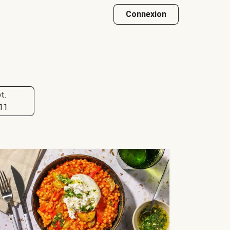
Connexion
t.
11