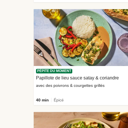
PÉPITE DU MOMENT
Papillote de lieu sauce satay & coriandre
avec des poivrons & courgettes grillés
40 min
Épicé