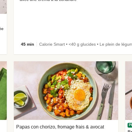
ée
45 min
P
Papas con chorizo, fromage frais & avocat