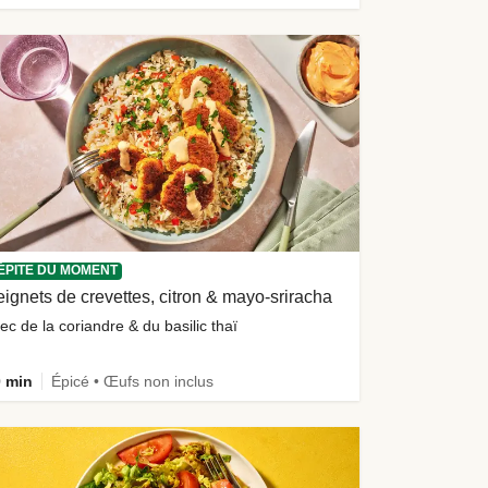
ÉPITE DU MOMENT
ignets de crevettes, citron & mayo-sriracha
ec de la coriandre & du basilic thaï
 min
Épicé • Œufs non inclus