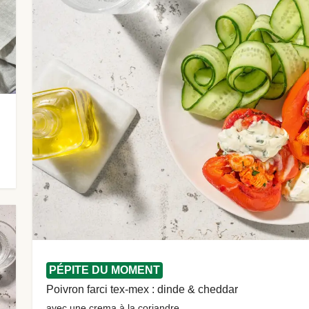
PÉPITE DU MOMENT
Poivron farci tex-mex : dinde & cheddar
avec une crema à la coriandre