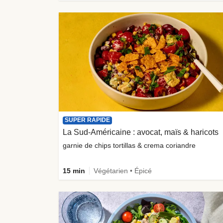
SUPER RAPIDE
La Sud-Américaine : avocat, maïs & haricots
garnie de chips tortillas & crema coriandre
15 min
Végétarien • Épicé