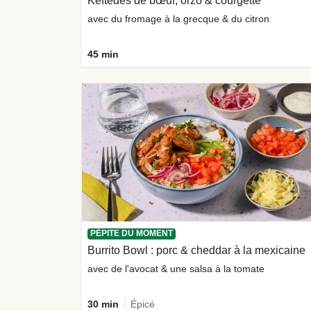
Keftedes de bœuf, orzo & courgette
avec du fromage à la grecque & du citron
45 min
PÉPITE DU MOMENT
Burrito Bowl : porc & cheddar à la mexicaine
avec de l'avocat & une salsa à la tomate
30 min
Épicé