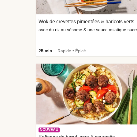
Wok de crevettes pimentées & haricots verts
avec du riz au sésame & une sauce asiatique sucr
25 min
Rapide • Épicé
NOUVEAU