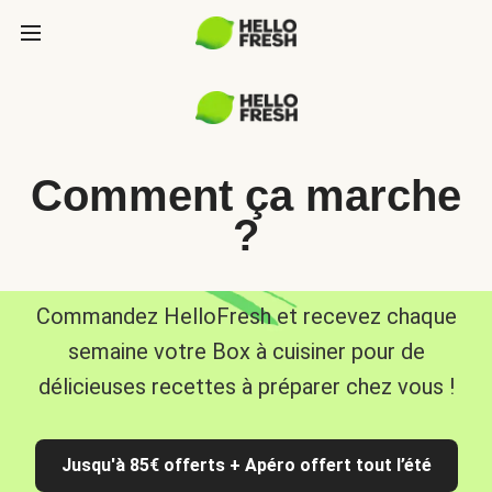
Comment ça marche
?
Commandez HelloFresh et recevez chaque
semaine votre Box à cuisiner pour de
délicieuses recettes à préparer chez vous !
Jusqu'à 85€ offerts + Apéro offert tout l’été