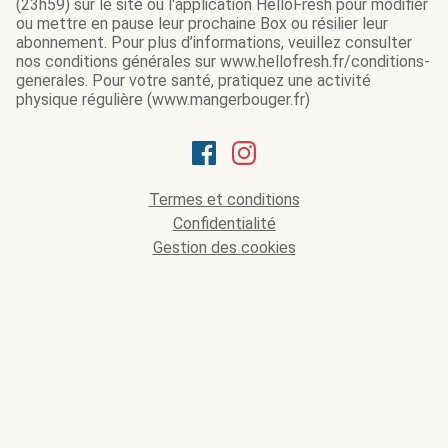
(23h59) sur le site ou l'application HelloFresh pour modifier
ou mettre en pause leur prochaine Box ou résilier leur
abonnement. Pour plus d’informations, veuillez consulter
nos conditions générales sur www.hellofresh.fr/conditions-
generales. Pour votre santé, pratiquez une activité
physique régulière (www.mangerbouger.fr)
Termes et conditions
Confidentialité
Gestion des cookies