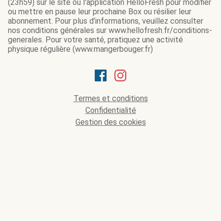
(23h59) sur le site ou l'application HelloFresh pour modifier
ou mettre en pause leur prochaine Box ou résilier leur
abonnement. Pour plus d’informations, veuillez consulter
nos conditions générales sur www.hellofresh.fr/conditions-
generales. Pour votre santé, pratiquez une activité
physique régulière (www.mangerbouger.fr)
Termes et conditions
Confidentialité
Gestion des cookies