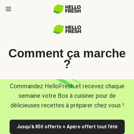
Comment ça marche
?
Commandez HelloFresh et recevez chaque
semaine votre Box à cuisiner pour de
délicieuses recettes à préparer chez vous !
Jusqu'à 85€ offerts + Apéro offert tout l’été