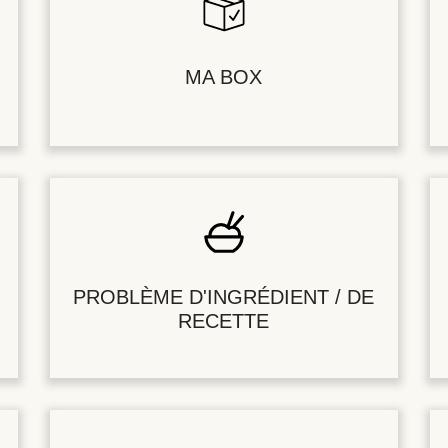
MA BOX
PROBLÈME D'INGRÉDIENT / DE
RECETTE