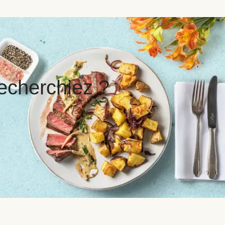
echerchiez ?