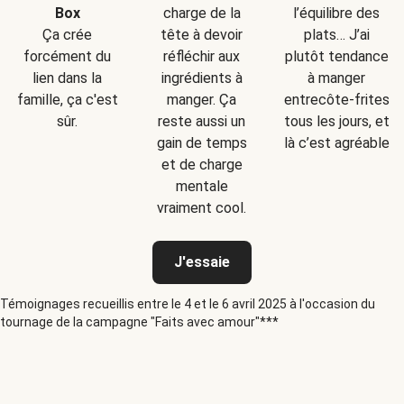
Box
charge de la
l’équilibre des
Ça crée
tête à devoir
plats… J’ai
forcément du
réfléchir aux
plutôt tendance
lien dans la
ingrédients à
à manger
famille, ça c'est
manger. Ça
entrecôte-frites
sûr.
reste aussi un
tous les jours, et
gain de temps
là c’est agréable
et de charge
mentale
vraiment cool.
J'essaie
Témoignages recueillis entre le 4 et le 6 avril 2025 à l'occasion du
tournage de la campagne "Faits avec amour"***