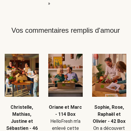
»
Vos commentaires remplis d'amour
Christelle,
Oriane et Marc
Sophie, Rose,
Mathias,
- 114 Box
Raphaël et
Justine et
HelloFresh m’a
Olivier - 42 Box
Sébastien - 46
enlevé cette
On a découvert