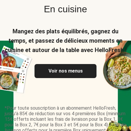
En cuisine
Mangez des plats équilibrés, gagnez du
temps, et passez de délicieux moments en
cuisine et autour de la table avec HelloFresh !
Voir nos menus
*Pour toute souscription à un abonnement HelloFresh,
jusqu’à 85€ de réduction sur vos 4 premières Box (minimum
15€ offerts incluant les frais de livraison pour la Box 1, 8€
pour la Box 2, 7€ pour la Box 3 et 5€ pour la Box 4). Frais de
livraison offerts pour la première Box uniquement. Le