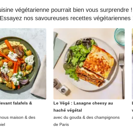
isine végétarienne pourrait bien vous surprendre ! M
… Essayez nos savoureuses recettes végétariennes 
levant falafels &
Le Végé : Lasagne cheesy au
haché végétal
mous maison & des
avec du gouda & des champignons
iel
de Paris