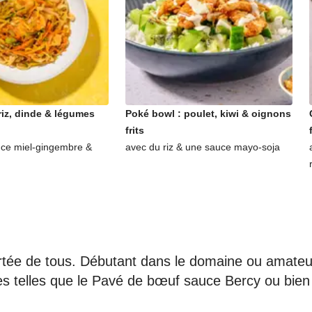
riz, dinde & légumes
Poké bowl : poulet, kiwi & oignons
frits
ce miel-gingembre &
avec du riz & une sauce mayo-soja
portée de tous. Débutant dans le domaine ou amateu
les telles que le Pavé de bœuf sauce Bercy ou bien