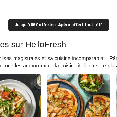
Jusqu'à 85€ offerts + Apéro offert tout l’été
nes sur HelloFresh
 églises magistrales et sa cuisine incomparable... P
tous les amoureux de la cuisine italienne. Le plus 