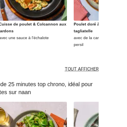
Cuisse de poulet & Colcannon aux
Poulet doré à la moutarde 
lardons
tagliatelle
avec une sauce à l'échalote
avec de la carotte, du thym &
persil
TOUT AFFICHER
de 25 minutes top chrono, idéal pour
tes sur naan