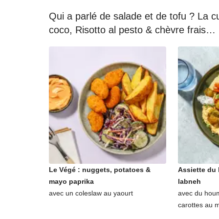
Qui a parlé de salade et de tofu ? La cu
coco, Risotto al pesto & chèvre frais
Le Végé : nuggets, potatoes &
Assiette du 
mayo paprika
labneh
avec un coleslaw au yaourt
avec du hou
carottes au m