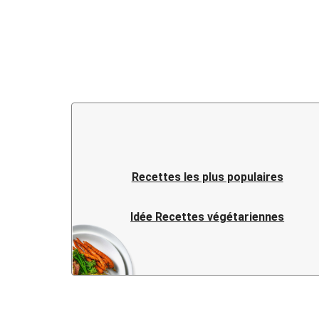
Recettes les plus populaires
Idée Recettes végétariennes
Idée Recettes fusion
Idée Recettes chinoises