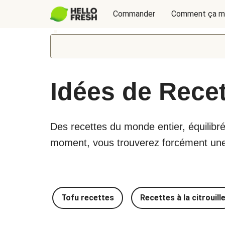
Commander
Comment ça m
Idées de Rece
Des recettes du monde entier, équilibré
moment, vous trouverez forcément une r
Tofu recettes
Recettes à la citrouill