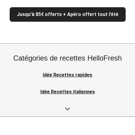
Jusqu'à 85€ offerts + Apéro offert tout l’été
Catégories de recettes HelloFresh
Idée Recettes rapides
Idée Recettes italiennes
Idée Recettes asiatiques
Idée Recettes japonaises