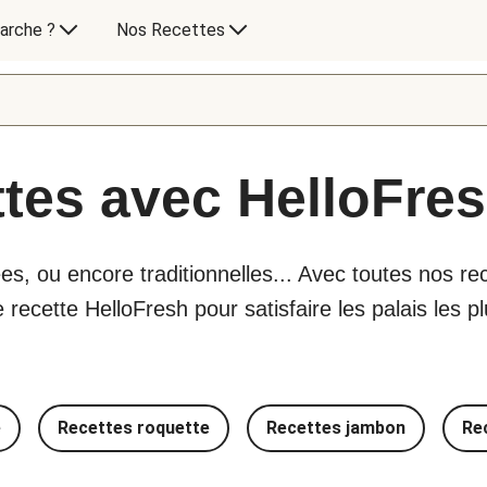
arche ?
Nos Recettes
ttes avec HelloFre
es, ou encore traditionnelles... Avec toutes nos rec
ecette HelloFresh pour satisfaire les palais les pl
e
Recettes roquette
Recettes jambon
Re