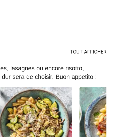
TOUT AFFICHER
âtes, lasagnes ou encore risotto,
dur sera de choisir. Buon appetito !