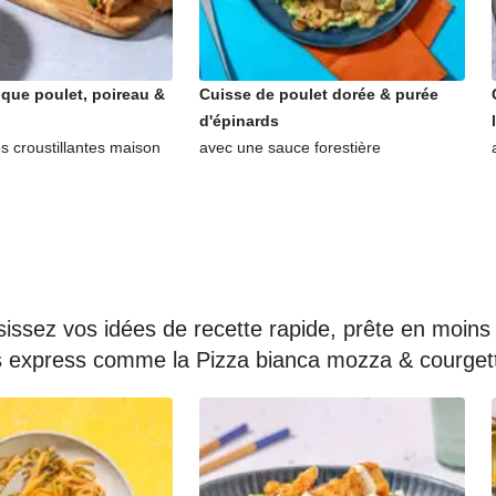
ique poulet, poireau &
Cuisse de poulet dorée & purée
d'épinards
es croustillantes maison
avec une sauce forestière
ssez vos idées de recette rapide, prête en moins 
as express comme la Pizza bianca mozza & courget