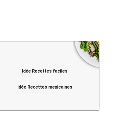
Idée Recettes faciles
Idée Recettes mexicaines
Idée Recettes vietnamiennes
Idée Recettes françaises