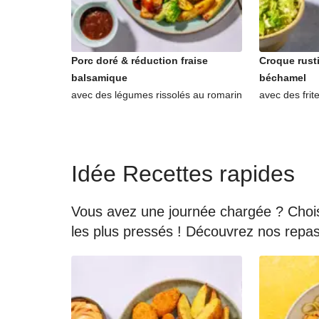
Porc doré & réduction fraise
Croque rust
balsamique
béchamel
avec des légumes rissolés au romarin
avec des frit
Idée Recettes rapides
Vous avez une journée chargée ? Choisi
les plus pressés ! Découvrez nos rep