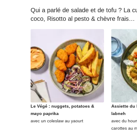
Qui a parlé de salade et de tofu ? La cu
coco, Risotto al pesto & chèvre frais
Le Végé : nuggets, potatoes &
Assiette du 
mayo paprika
labneh
avec un coleslaw au yaourt
avec du hou
carottes au m