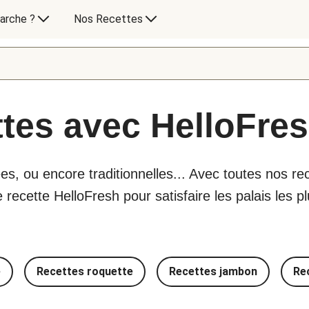
arche ?
Nos Recettes
ttes avec HelloFre
es, ou encore traditionnelles... Avec toutes nos rec
ecette HelloFresh pour satisfaire les palais les pl
e
Recettes roquette
Recettes jambon
Re