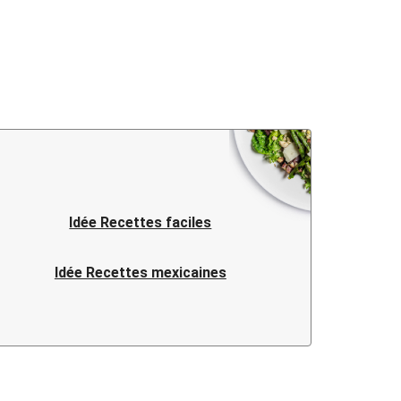
Idée Recettes faciles
Idée Recettes mexicaines
Idée Recettes vietnamiennes
Idée Recettes françaises