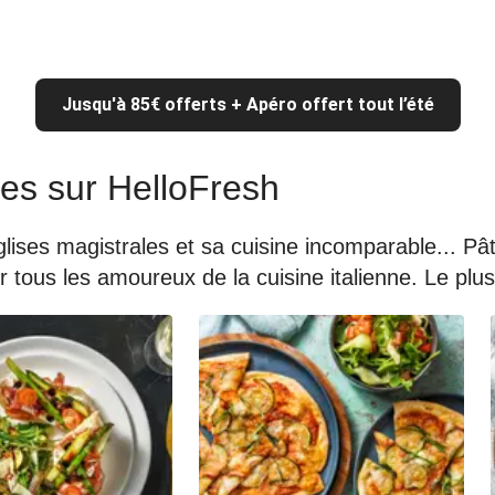
Jusqu'à 85€ offerts + Apéro offert tout l’été
nes sur HelloFresh
 églises magistrales et sa cuisine incomparable... P
tous les amoureux de la cuisine italienne. Le plus 