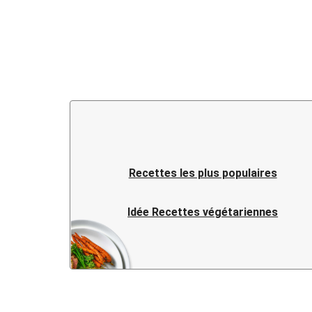
Recettes les plus populaires
Idée Recettes végétariennes
Idée Recettes fusion
Idée Recettes chinoises