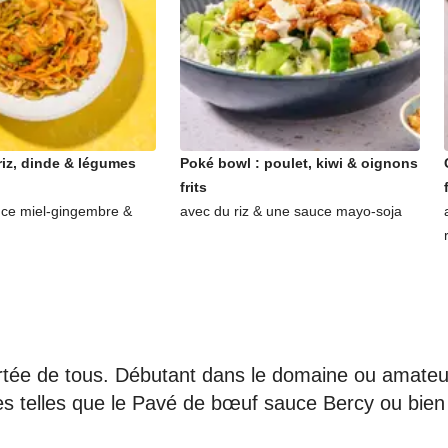
riz, dinde & légumes
Poké bowl : poulet, kiwi & oignons
frits
ce miel-gingembre &
avec du riz & une sauce mayo-soja
portée de tous. Débutant dans le domaine ou amateu
les telles que le Pavé de bœuf sauce Bercy ou bien