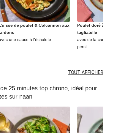
Cuisse de poulet & Colcannon aux
Poulet doré à la moutarde 
lardons
tagliatelle
avec une sauce à l'échalote
avec de la carotte, du thym &
persil
TOUT AFFICHER
de 25 minutes top chrono, idéal pour
tes sur naan