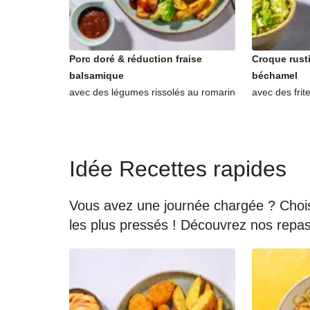
Porc doré & réduction fraise
Croque rust
balsamique
béchamel
avec des légumes rissolés au romarin
avec des frit
Idée Recettes rapides
Vous avez une journée chargée ? Choisi
les plus pressés ! Découvrez nos rep