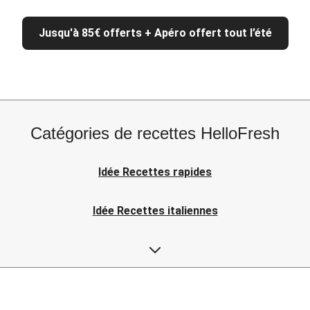
Jusqu'à 85€ offerts + Apéro offert tout l’été
Catégories de recettes HelloFresh
Idée Recettes rapides
Idée Recettes italiennes
Idée Recettes asiatiques
Idée Recettes japonaises