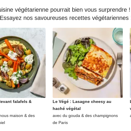
isine végétarienne pourrait bien vous surprendre ! M
… Essayez nos savoureuses recettes végétariennes 
levant falafels &
Le Végé : Lasagne cheesy au
haché végétal
mous maison & des
avec du gouda & des champignons
iel
de Paris