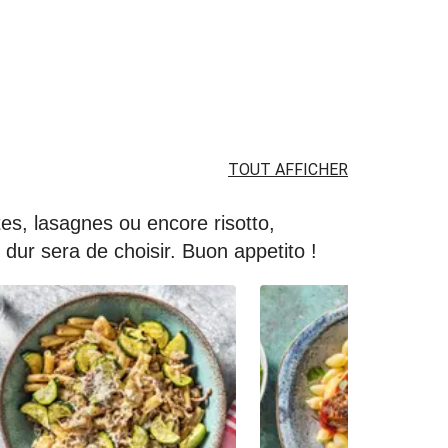
TOUT AFFICHER
âtes, lasagnes ou encore risotto,
dur sera de choisir. Buon appetito !