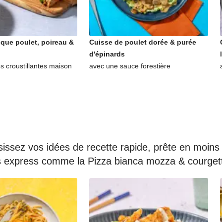
ique poulet, poireau &
Cuisse de poulet dorée & purée
d'épinards
es croustillantes maison
avec une sauce forestière
ssez vos idées de recette rapide, prête en moins 
as express comme la Pizza bianca mozza & courget