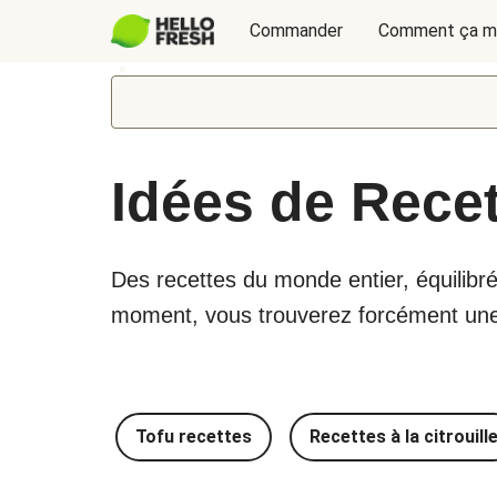
Commander
Comment ça m
Idées de Rece
Des recettes du monde entier, équilibré
moment, vous trouverez forcément une r
Tofu recettes
Recettes à la citrouill