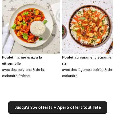
Poulet mariné & riz à la
Poulet au caramel vietnamien
citronnelle
riz
avec des poivrons & de la
avec des légumes poêlés & de l
coriandre fraîche
coriandre
Jusqu'à 85€ offerts + Apéro offert tout l’été