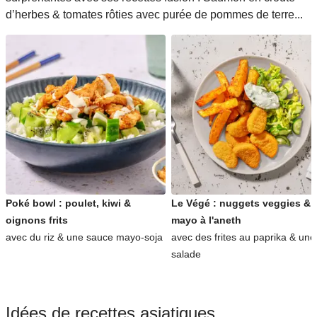
d’herbes & tomates rôties avec purée de pommes de terre...
Poké bowl : poulet, kiwi &
Le Végé : nuggets veggies &
oignons frits
mayo à l'aneth
avec du riz & une sauce mayo-soja
avec des frites au paprika & une
salade
Idées de recettes asiatiques