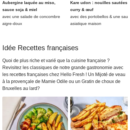
Aubergine laquée au miso,
Kare udon : nouilles sautées 
sauce soja & miel
curry & œuf
avec une salade de concombre
avec des portobellos & une sau
aigre-doux
asiatique maison
Idée Recettes françaises
Quoi de plus riche et varié que la cuisine française ?
Revisitez les classiques de notre grande gastronomie avec
les recettes françaises chez Hello Fresh ! Un Mijoté de veau
à la provençale de Mamie Odile ou un Gratin de choux de
Bruxelles au lard?