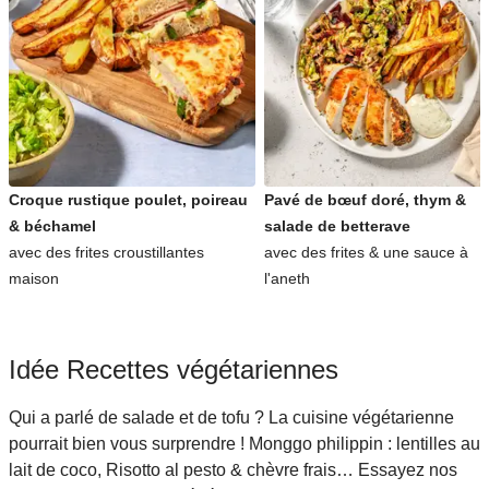
Croque rustique poulet, poireau
Pavé de bœuf doré, thym &
& béchamel
salade de betterave
avec des frites croustillantes
avec des frites & une sauce à
maison
l'aneth
Idée Recettes végétariennes
Qui a parlé de salade et de tofu ? La cuisine végétarienne
pourrait bien vous surprendre ! Monggo philippin : lentilles au
lait de coco, Risotto al pesto & chèvre frais… Essayez nos