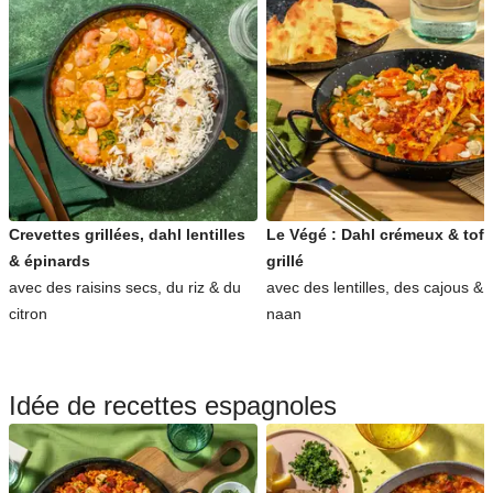
Crevettes grillées, dahl lentilles
Le Végé : Dahl crémeux & tof
& épinards
grillé
avec des raisins secs, du riz & du
avec des lentilles, des cajous & 
citron
naan
Idée de recettes espagnoles