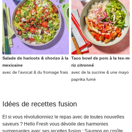
Salade de haricots & chorizo à la
Taco bowl de porc à la tex-me
mexicaine
riz citronné
avec de l’avocat & du fromage frais
avec de la sucrine & une mayo 
paprika fumé
Idées de recettes fusion
Et si vous révolutionniez le repas avec de toutes nouvelles
saveurs ? Hello Fresh vous dévoile des harmonies
surprenantes avec ses recettes fusion : Saumon en croûte