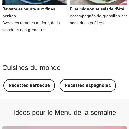
Bavette et beurre aux fines
Filet mignon et salade d'été
herbes
Accompagnés de grenailles et d
Avec des tomates au four, de la
nectarines poêlées
salade et des grenailles
Cuisines du monde
Recettes barbecue
Recettes espagnoles
R
Idées pour le Menu de la semaine