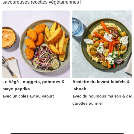
savoureuses recettes végétariennes !
Le Végé : nuggets, potatoes &
Assiette du levant falafels &
mayo paprika
labneh
avec un coleslaw au yaourt
avec du houmous maison & des
carottes au miel