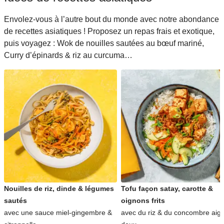
Envolez-vous à l’autre bout du monde avec notre abondance
de recettes asiatiques ! Proposez un repas frais et exotique,
puis voyagez : Wok de nouilles sautées au bœuf mariné,
Curry d’épinards & riz au curcuma…
Nouilles de riz, dinde & légumes
Tofu façon satay, carotte &
sautés
oignons frits
avec une sauce miel-gingembre &
avec du riz & du concombre aigr