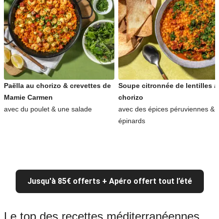
Paëlla au chorizo & crevettes de
Soupe citronnée de lentilles 
Mamie Carmen
chorizo
avec du poulet & une salade
avec des épices péruviennes & 
épinards
Jusqu'à 85€ offerts + Apéro offert tout l’été
Le top des recettes méditerranéennes