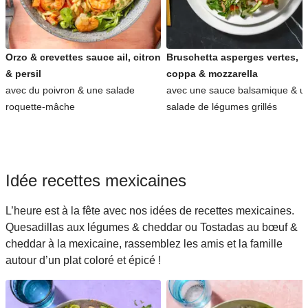
Orzo & crevettes sauce ail, citron
Bruschetta asperges vertes,
& persil
coppa & mozzarella
avec du poivron & une salade
avec une sauce balsamique & u
roquette-mâche
salade de légumes grillés
Idée recettes mexicaines
L’heure est à la fête avec nos idées de recettes mexicaines.
Quesadillas aux légumes & cheddar ou Tostadas au bœuf &
cheddar à la mexicaine, rassemblez les amis et la famille
autour d’un plat coloré et épicé !