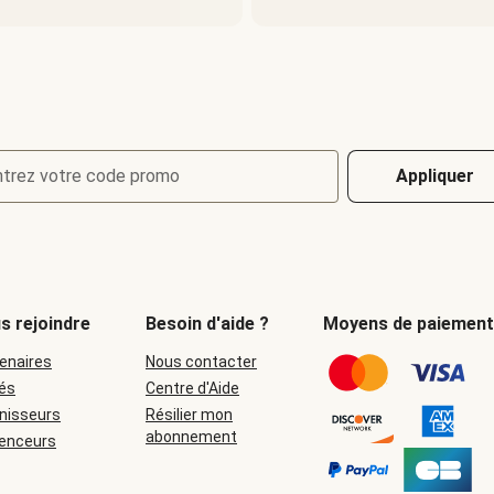
ntrez votre code promo
Appliquer
s rejoindre
Besoin d'aide ?
Moyens de paiement
enaires
Nous contacter
iés
Centre d'Aide
nisseurs
Résilier mon
abonnement
uenceurs