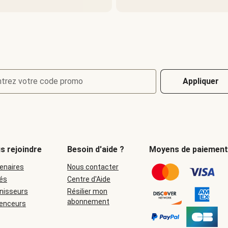
ntrez votre code promo
Appliquer
s rejoindre
Besoin d'aide ?
Moyens de paiement
enaires
Nous contacter
iés
Centre d'Aide
nisseurs
Résilier mon
abonnement
uenceurs