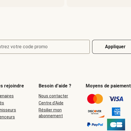
ntrez votre code promo
Appliquer
s rejoindre
Besoin d'aide ?
Moyens de paiement
enaires
Nous contacter
iés
Centre d'Aide
nisseurs
Résilier mon
abonnement
uenceurs