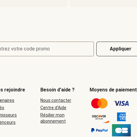
ntrez votre code promo
Appliquer
s rejoindre
Besoin d'aide ?
Moyens de paiement
enaires
Nous contacter
iés
Centre d'Aide
nisseurs
Résilier mon
abonnement
uenceurs