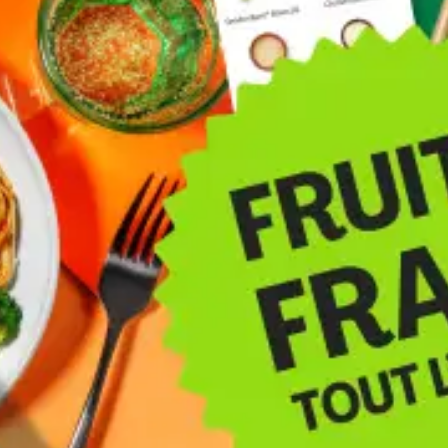
Recevez les ingrédients
dans les bonnes quantités