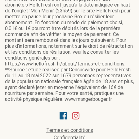
abonné.e.s HelloFresh ont jusqu'à la date indiquée en haut
de l'onglet 'Mon Menu' (23h59) sur le site HelloFresh pour
mettre en pause leur prochaine Box ou résilier leur
abonnement. En fonction du mode de paiement choisi,
0,01€ ou 1€ pourront être débités lors de la première
commande afin de vérifier le moyen de paiement. Ce
montant sera remboursé dans les jours qui suivent. Pour
plus d'informations, notamment sur le droit de rétractation
et les conditions de résiliation, veuillez consulter les
conditions générales sur :
https://www.hellofresh.fr/about/termes-et-conditions.
**Source : étude réalisée par Censuswide pour HelloFresh
du 11 au 18 mai 2022 sur 1679 personnes représentatives
de la population nationale française âgée de 18 ans et plus,
ayant déclaré jeter en moyenne l'équivalent de 16€ de
nourriture par semaine. Pour votre santé, pratiquez une
activité physique régulière. www.mangerbouger.fr
Termes et conditions
Confidentialité