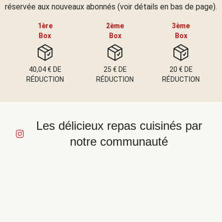
réservée aux nouveaux abonnés (voir détails en bas de page).
1ère
2ème
3ème
Box
Box
Box
40,04 € DE
25 € DE
20 € DE
RÉDUCTION
RÉDUCTION
RÉDUCTION
Les délicieux repas cuisinés par
notre communauté