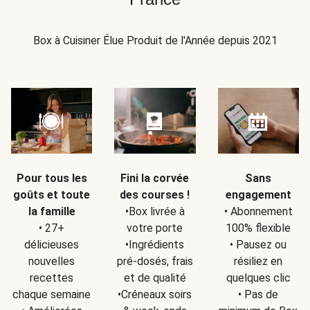
Box à Cuisiner Élue Produit de l'Année depuis 2021
Pour tous les
Fini la corvée
Sans
goûts et toute
des courses !
engagement
la famille
•Box livrée à
• Abonnement
• 27+
votre porte
100% flexible
délicieuses
•Ingrédients
• Pausez ou
nouvelles
pré-dosés, frais
résiliez en
recettes
et de qualité
quelques clic
chaque semaine
•Créneaux soirs
• Pas de