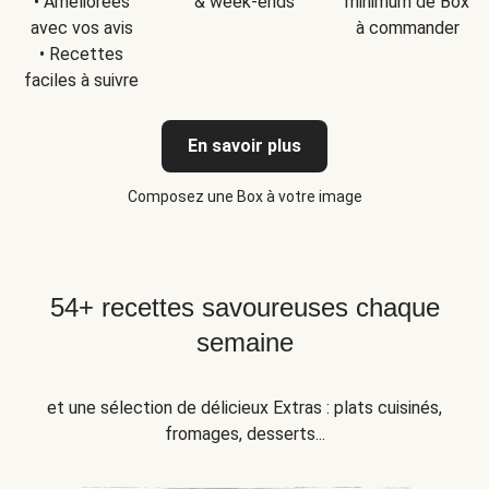
• Améliorées
& week-ends
minimum de Box
avec vos avis
à commander
• Recettes
faciles à suivre
En savoir plus
Composez une Box à votre image
54+ recettes savoureuses chaque
semaine
et une sélection de délicieux Extras : plats cuisinés,
fromages, desserts...