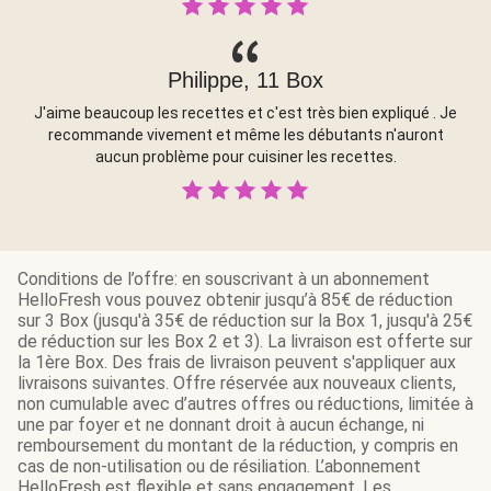
Philippe, 11 Box
J'aime beaucoup les recettes et c'est très bien expliqué . Je
recommande vivement et même les débutants n'auront
aucun problème pour cuisiner les recettes.
Conditions de l’offre: en souscrivant à un abonnement
HelloFresh vous pouvez obtenir jusqu’à 85€ de réduction
sur 3 Box (jusqu'à 35€ de réduction sur la Box 1, jusqu'à 25€
de réduction sur les Box 2 et 3). La livraison est offerte sur
la 1ère Box. Des frais de livraison peuvent s'appliquer aux
livraisons suivantes. Offre réservée aux nouveaux clients,
non cumulable avec d’autres offres ou réductions, limitée à
une par foyer et ne donnant droit à aucun échange, ni
remboursement du montant de la réduction, y compris en
cas de non-utilisation ou de résiliation. L’abonnement
HelloFresh est flexible et sans engagement. Les