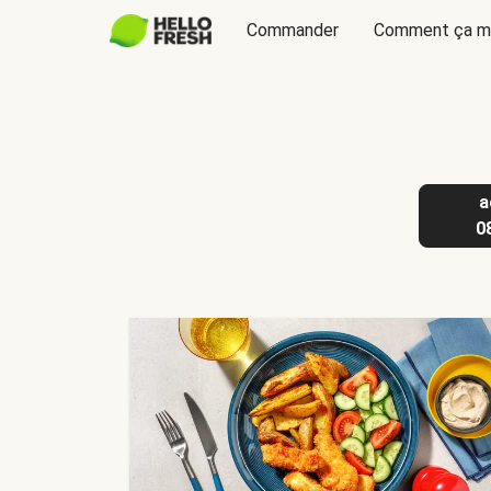
Commander
Comment ça m
a
0