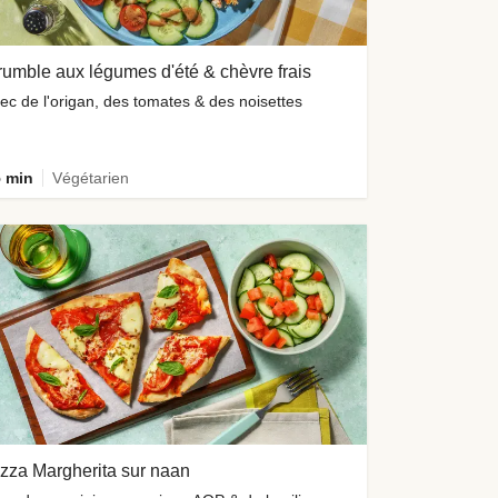
umble aux légumes d'été & chèvre frais
ec de l'origan, des tomates & des noisettes
 min
Végétarien
zza Margherita sur naan