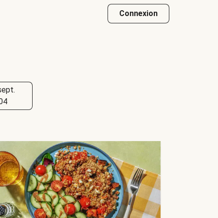
Connexion
sept.
04