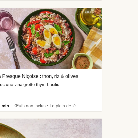
 Presque Niçoise : thon, riz & olives
ec une vinaigrette thym-basilic
 min
Œufs non inclus • Le plein de légumes