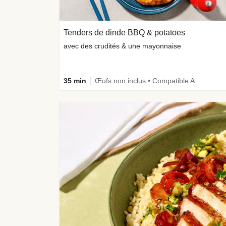
Tenders de dinde BBQ & potatoes
avec des crudités & une mayonnaise
35 min
Œufs non inclus • Compatible Air Fryer