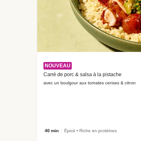
NOUVEAU
Carré de porc & salsa à la pistache
avec un boulgour aux tomates cerises & citron
40 min
Épicé • Riche en protéines