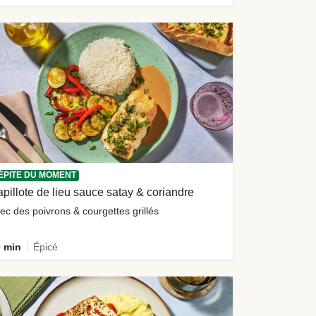
ÉPITE DU MOMENT
pillote de lieu sauce satay & coriandre
ec des poivrons & courgettes grillés
 min
Épicé