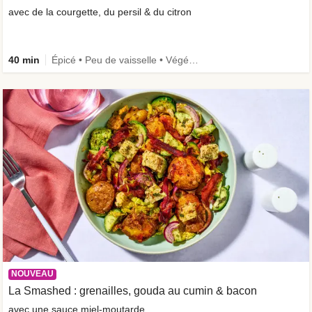
avec de la courgette, du persil & du citron
40 min
Épicé • Peu de vaisselle • Végétarien
NOUVEAU
La Smashed : grenailles, gouda au cumin & bacon
avec une sauce miel-moutarde