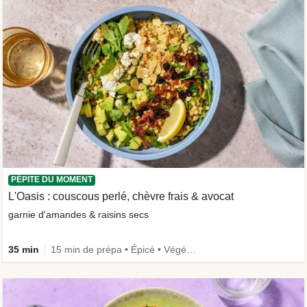
PÉPITE DU MOMENT
L'Oasis : couscous perlé, chèvre frais & avocat
garnie d'amandes & raisins secs
35 min
15 min de prépa • Épicé • Végétarien