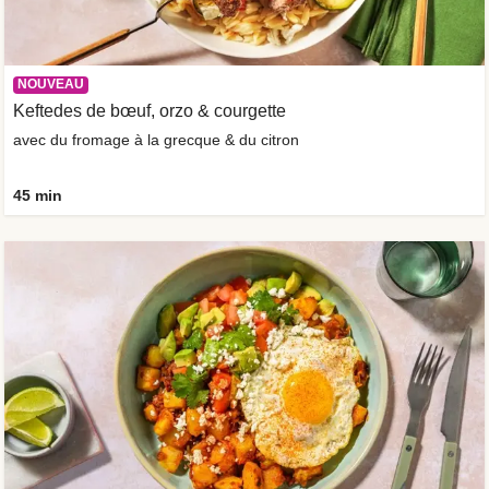
NOUVEAU
Keftedes de bœuf, orzo & courgette
avec du fromage à la grecque & du citron
45 min