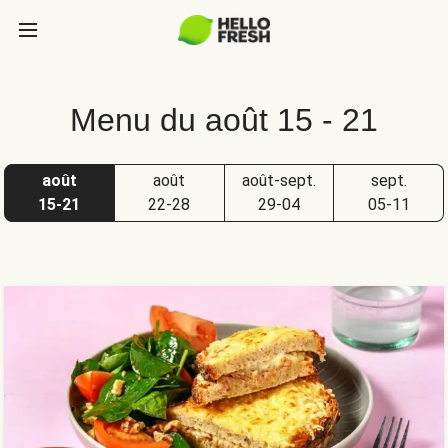
Menu du août 15 - 21
août
août
août-sept.
sept.
15-21
22-28
29-04
05-11