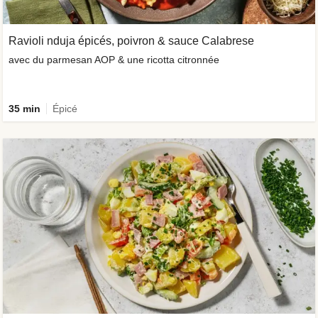
Ravioli nduja épicés, poivron & sauce Calabrese
avec du parmesan AOP & une ricotta citronnée
35 min
Épicé