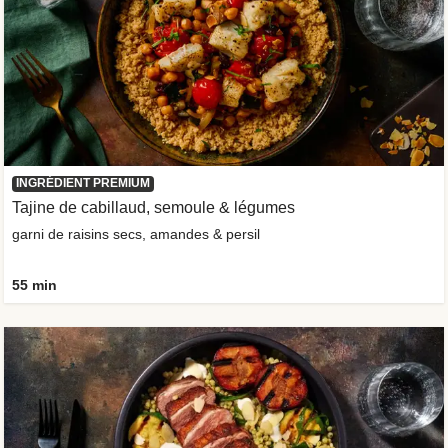
INGRÉDIENT PREMIUM
Tajine de cabillaud, semoule & légumes
garni de raisins secs, amandes & persil
55 min