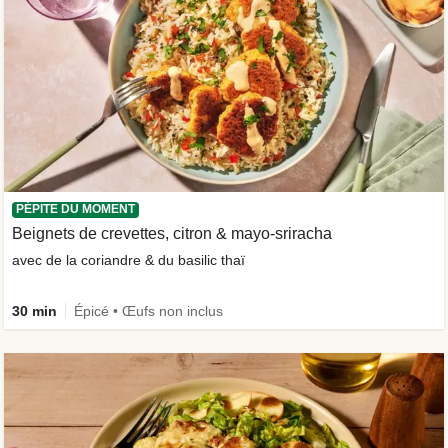
PÉPITE DU MOMENT
Beignets de crevettes, citron & mayo-sriracha
avec de la coriandre & du basilic thaï
30 min
Épicé • Œufs non inclus