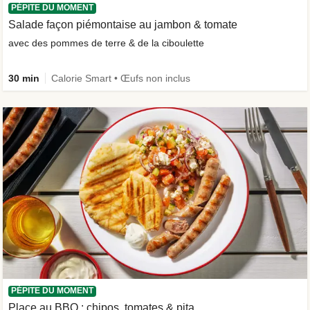
PÉPITE DU MOMENT
Salade façon piémontaise au jambon & tomate
avec des pommes de terre & de la ciboulette
30 min
Calorie Smart • Œufs non inclus
PÉPITE DU MOMENT
Place au BBQ : chipos, tomates & pita