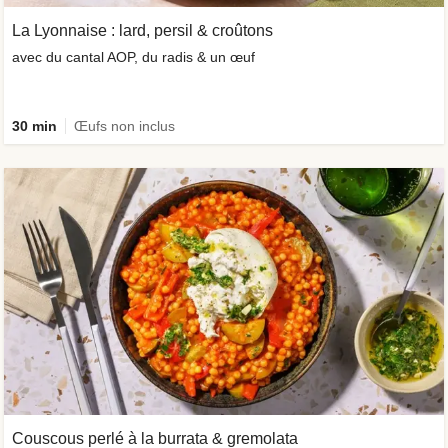
La Lyonnaise : lard, persil & croûtons
avec du cantal AOP, du radis & un œuf
30 min
Œufs non inclus
Couscous perlé à la burrata & gremolata