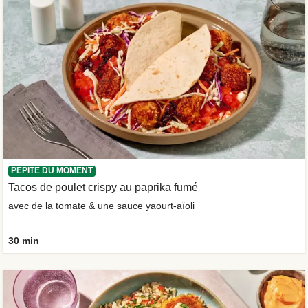
PÉPITE DU MOMENT
Tacos de poulet crispy au paprika fumé
avec de la tomate & une sauce yaourt-aïoli
30 min