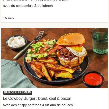
avec du concombre & du labneh
15 min
BURGER PREMIUM
Le Cowboy Burger : bœuf, œuf & bacon
avec des crispy potatoes & un duo de sauces