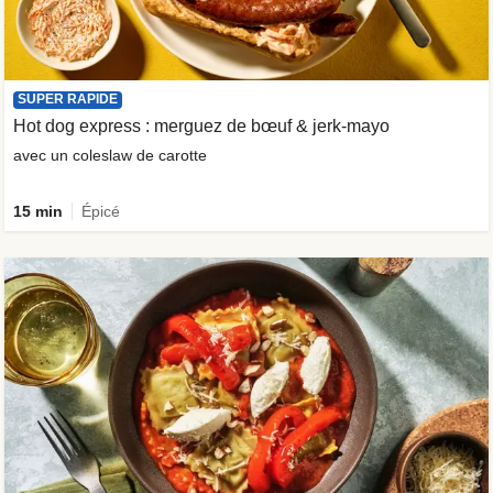
SUPER RAPIDE
Hot dog express : merguez de bœuf & jerk-mayo
avec un coleslaw de carotte
15 min
Épicé