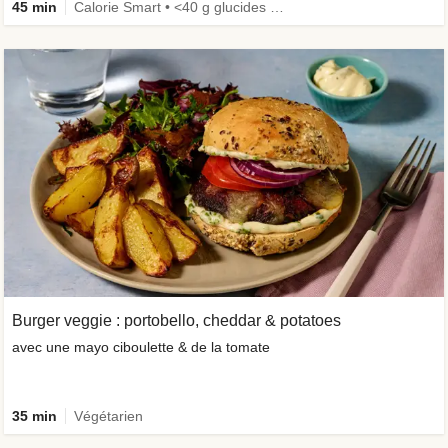
45 min
Calorie Smart • <40 g glucides • Le plein de légumes • Riche en protéines • Épicé
Burger veggie : portobello, cheddar & potatoes
avec une mayo ciboulette & de la tomate
35 min
Végétarien