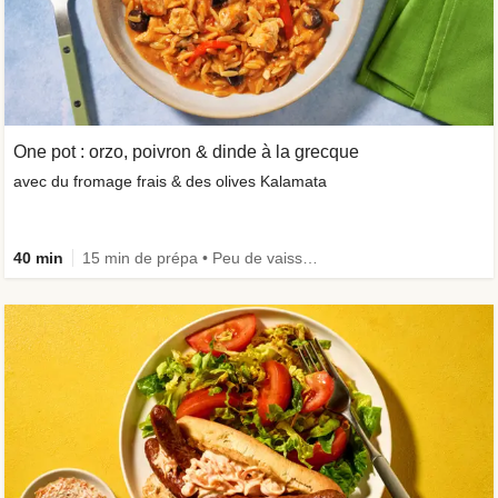
One pot : orzo, poivron & dinde à la grecque
avec du fromage frais & des olives Kalamata
40 min
15 min de prépa • Peu de vaisselle • Riche en protéines