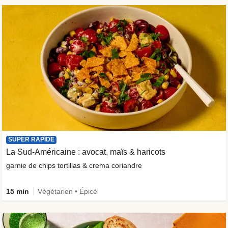
SUPER RAPIDE
La Sud-Américaine : avocat, maïs & haricots
garnie de chips tortillas & crema coriandre
15 min
Végétarien • Épicé