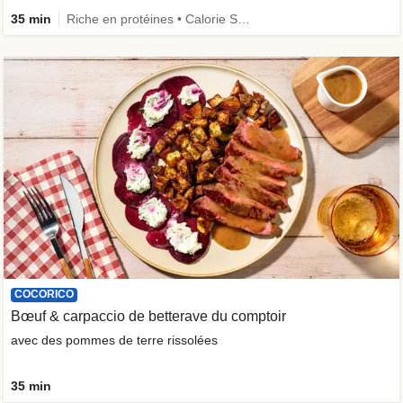
35 min
Riche en protéines • Calorie Smart • Le plein de légumes
COCORICO
Bœuf & carpaccio de betterave du comptoir
avec des pommes de terre rissolées
35 min