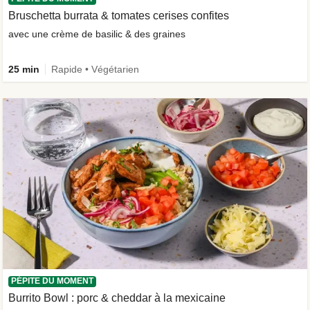
Bruschetta burrata & tomates cerises confites
avec une crème de basilic & des graines
25 min
Rapide • Végétarien
PÉPITE DU MOMENT
Burrito Bowl : porc & cheddar à la mexicaine