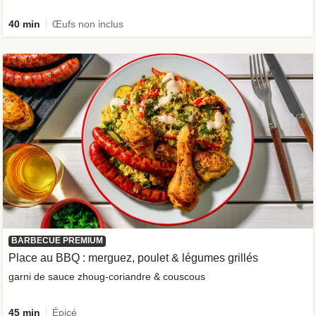
40 min
Œufs non inclus
BARBECUE PREMIUM
Place au BBQ : merguez, poulet & légumes grillés
garni de sauce zhoug-coriandre & couscous
45 min
Épicé