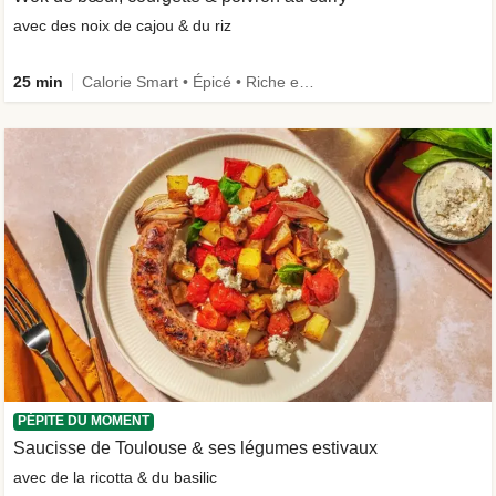
avec des noix de cajou & du riz
25 min
Calorie Smart • Épicé • Riche en protéines • Rapide
PÉPITE DU MOMENT
Saucisse de Toulouse & ses légumes estivaux
avec de la ricotta & du basilic