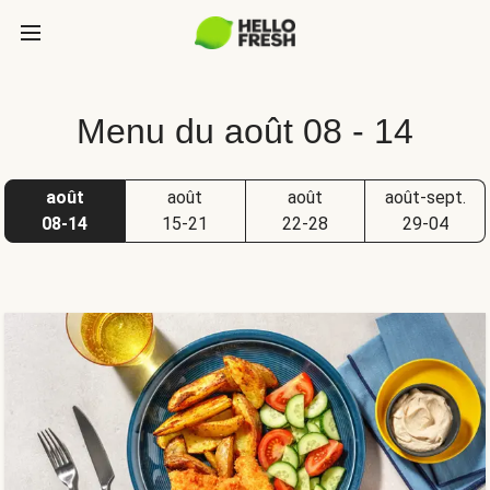
Menu du août 08 - 14
août
août
août
août-sept.
08-14
15-21
22-28
29-04