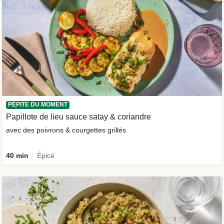
PÉPITE DU MOMENT
Papillote de lieu sauce satay & coriandre
avec des poivrons & courgettes grillés
40 min
Épicé