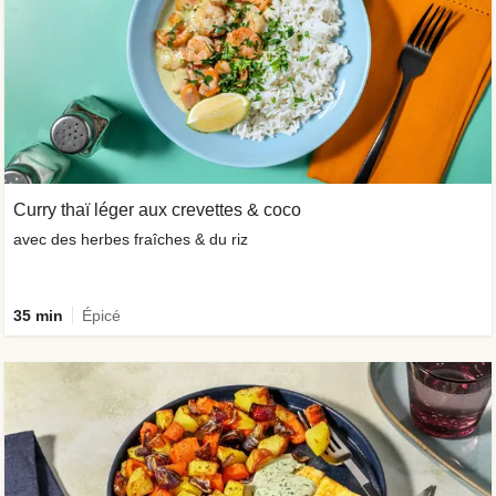
Curry thaï léger aux crevettes & coco
avec des herbes fraîches & du riz
35 min
Épicé