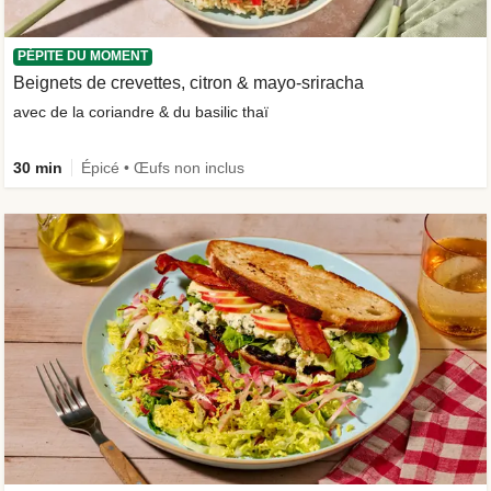
PÉPITE DU MOMENT
Beignets de crevettes, citron & mayo-sriracha
avec de la coriandre & du basilic thaï
30 min
Épicé • Œufs non inclus