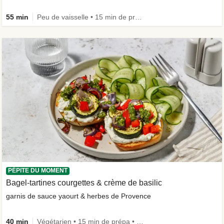
55 min
Peu de vaisselle • 15 min de prépa
PÉPITE DU MOMENT
Bagel-tartines courgettes & crème de basilic
garnis de sauce yaourt & herbes de Provence
40 min
Végétarien • 15 min de prépa • Le plein de légumes • Calorie Smart