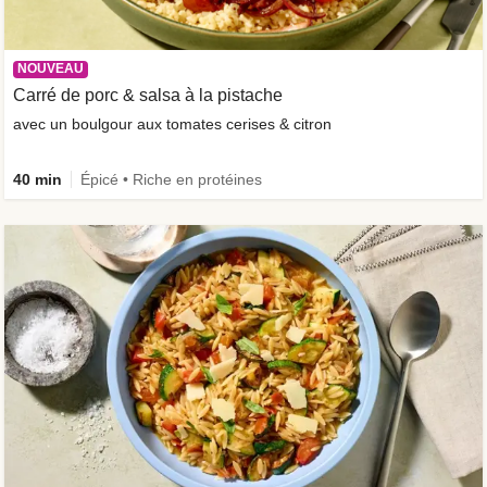
NOUVEAU
Carré de porc & salsa à la pistache
avec un boulgour aux tomates cerises & citron
40 min
Épicé • Riche en protéines