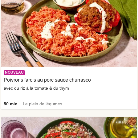
NOUVEAU
Poivrons farcis au porc sauce churrasco
avec du riz à la tomate & du thym
50 min
Le plein de légumes