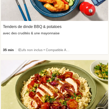
Tenders de dinde BBQ & potatoes
avec des crudités & une mayonnaise
35 min
Œufs non inclus • Compatible Air Fryer