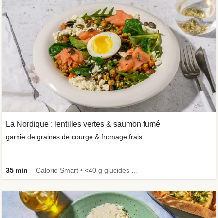
La Nordique : lentilles vertes & saumon fumé
garnie de graines de courge & fromage frais
35 min
Calorie Smart • <40 g glucides • Œufs non inclus • Riche en protéines