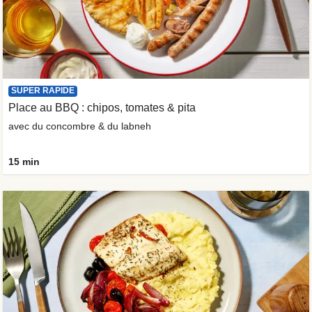
SUPER RAPIDE
Place au BBQ : chipos, tomates & pita
avec du concombre & du labneh
15 min