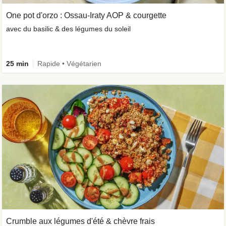
One pot d'orzo : Ossau-Iraty AOP & courgette
avec du basilic & des légumes du soleil
25 min
Rapide • Végétarien
Crumble aux légumes d'été & chèvre frais