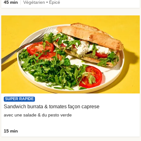
45 min
Végétarien • Épicé
SUPER RAPIDE
Sandwich burrata & tomates façon caprese
avec une salade & du pesto verde
15 min