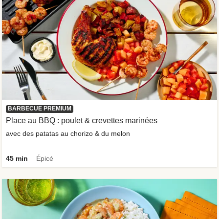
BARBECUE PREMIUM
Place au BBQ : poulet & crevettes marinées
avec des patatas au chorizo & du melon
45 min
Épicé