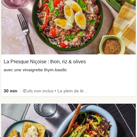
La Presque Niçoise : thon, riz & olives
avec une vinaigrette thym-basilic
30 min
Œufs non inclus • Le plein de légumes