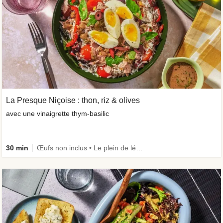
La Presque Niçoise : thon, riz & olives
avec une vinaigrette thym-basilic
30 min
Œufs non inclus • Le plein de légumes