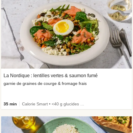
La Nordique : lentilles vertes & saumon fumé
garnie de graines de courge & fromage frais
35 min
Calorie Smart • <40 g glucides • Œufs non inclus • Riche en protéines