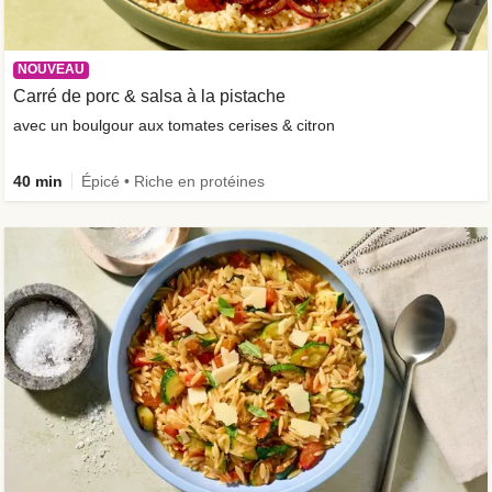
NOUVEAU
Carré de porc & salsa à la pistache
avec un boulgour aux tomates cerises & citron
40 min
Épicé • Riche en protéines