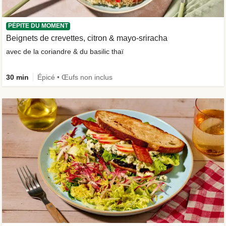
PÉPITE DU MOMENT
Beignets de crevettes, citron & mayo-sriracha
avec de la coriandre & du basilic thaï
30 min
Épicé • Œufs non inclus