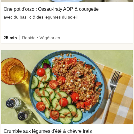
One pot d'orzo : Ossau-Iraty AOP & courgette
avec du basilic & des légumes du soleil
25 min
Rapide • Végétarien
Crumble aux légumes d'été & chèvre frais