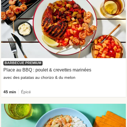
BARBECUE PREMIUM
Place au BBQ : poulet & crevettes marinées
avec des patatas au chorizo & du melon
45 min
Épicé