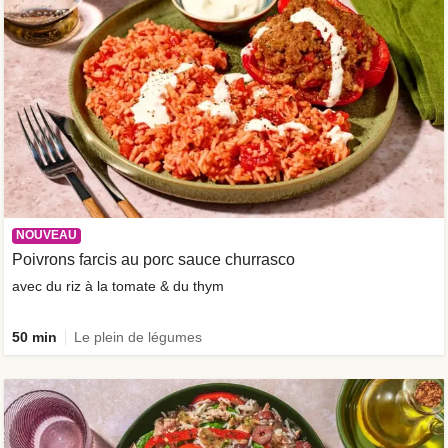
NOUVEAU
Poivrons farcis au porc sauce churrasco
avec du riz à la tomate & du thym
50 min
Le plein de légumes