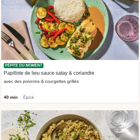
PÉPITE DU MOMENT
Papillote de lieu sauce satay & coriandre
avec des poivrons & courgettes grillés
40 min
Épicé