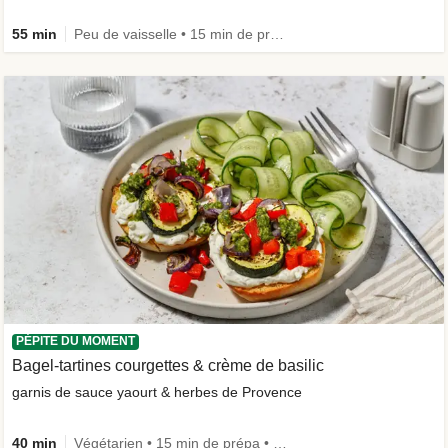
55 min
Peu de vaisselle • 15 min de prépa
PÉPITE DU MOMENT
Bagel-tartines courgettes & crème de basilic
garnis de sauce yaourt & herbes de Provence
40 min
Végétarien • 15 min de prépa • Le plein de légumes • Calorie Smart