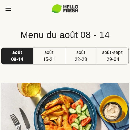
Menu du août 08 - 14
août
août
août
août-sept.
08-14
15-21
22-28
29-04