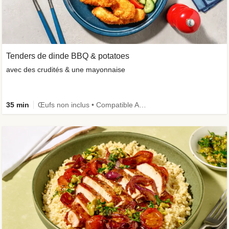
Tenders de dinde BBQ & potatoes
avec des crudités & une mayonnaise
35 min
Œufs non inclus • Compatible Air Fryer