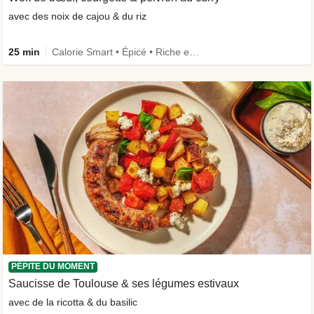
avec des noix de cajou & du riz
25 min
Calorie Smart • Épicé • Riche en protéines • Rapide
PÉPITE DU MOMENT
Saucisse de Toulouse & ses légumes estivaux
avec de la ricotta & du basilic