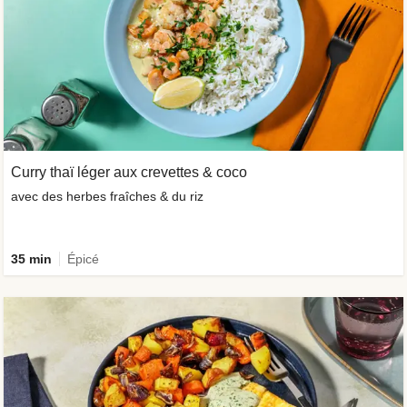
Curry thaï léger aux crevettes & coco
avec des herbes fraîches & du riz
35 min
Épicé