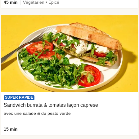
45 min
Végétarien • Épicé
SUPER RAPIDE
Sandwich burrata & tomates façon caprese
avec une salade & du pesto verde
15 min