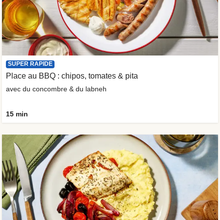
SUPER RAPIDE
Place au BBQ : chipos, tomates & pita
avec du concombre & du labneh
15 min