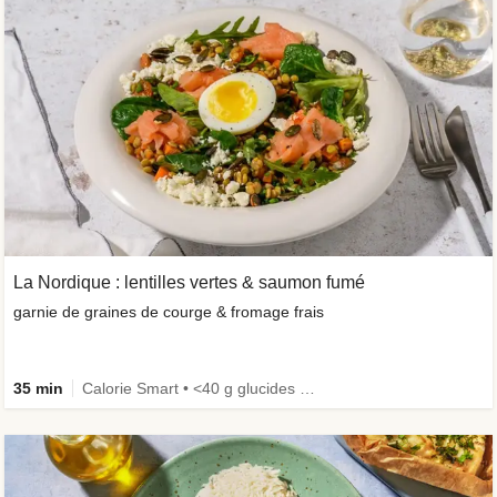
La Nordique : lentilles vertes & saumon fumé
garnie de graines de courge & fromage frais
35 min
Calorie Smart • <40 g glucides • Œufs non inclus • Riche en protéines