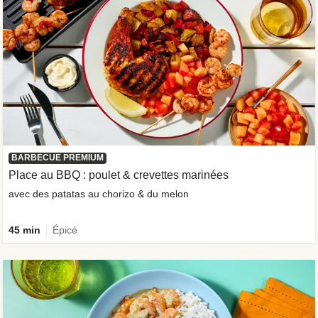
BARBECUE PREMIUM
Place au BBQ : poulet & crevettes marinées
avec des patatas au chorizo & du melon
45 min
Épicé