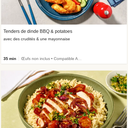
Tenders de dinde BBQ & potatoes
avec des crudités & une mayonnaise
35 min
Œufs non inclus • Compatible Air Fryer