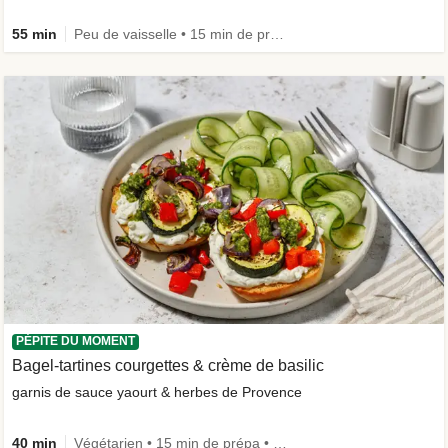
55 min
Peu de vaisselle • 15 min de prépa
PÉPITE DU MOMENT
Bagel-tartines courgettes & crème de basilic
garnis de sauce yaourt & herbes de Provence
40 min
Végétarien • 15 min de prépa • Le plein de légumes • Calorie Smart