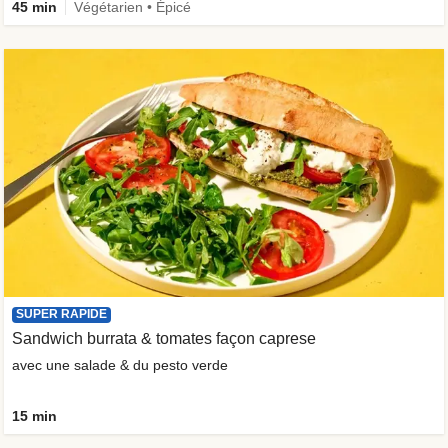
45 min
Végétarien • Épicé
SUPER RAPIDE
Sandwich burrata & tomates façon caprese
avec une salade & du pesto verde
15 min