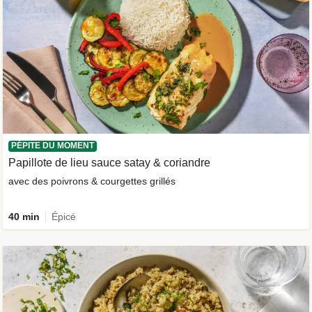
PÉPITE DU MOMENT
Papillote de lieu sauce satay & coriandre
avec des poivrons & courgettes grillés
40 min
Épicé