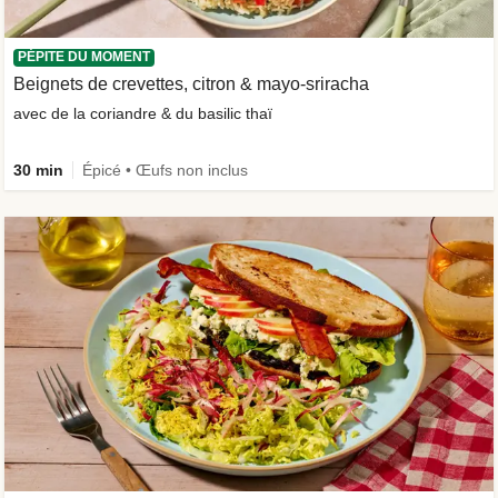
PÉPITE DU MOMENT
Beignets de crevettes, citron & mayo-sriracha
avec de la coriandre & du basilic thaï
30 min
Épicé • Œufs non inclus