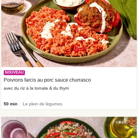
NOUVEAU
Poivrons farcis au porc sauce churrasco
avec du riz à la tomate & du thym
50 min
Le plein de légumes