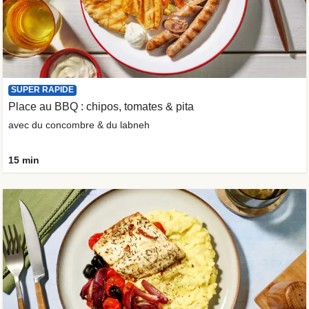
SUPER RAPIDE
Place au BBQ : chipos, tomates & pita
avec du concombre & du labneh
15 min