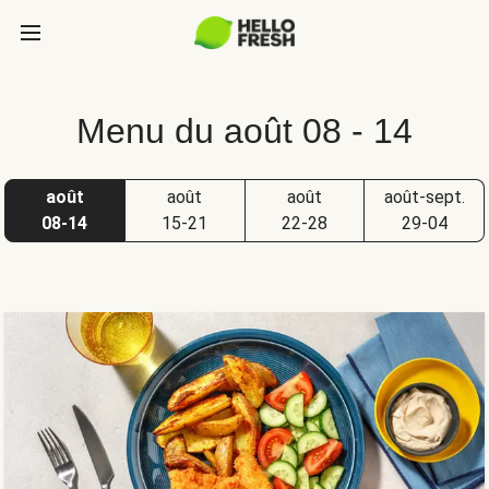
Menu du août 08 - 14
août
août
août
août-sept.
08-14
15-21
22-28
29-04