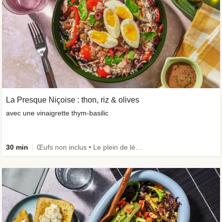
La Presque Niçoise : thon, riz & olives
avec une vinaigrette thym-basilic
30 min
Œufs non inclus • Le plein de légumes