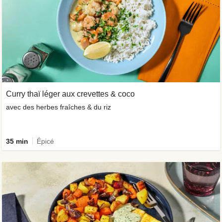
Curry thaï léger aux crevettes & coco
avec des herbes fraîches & du riz
35 min
Épicé