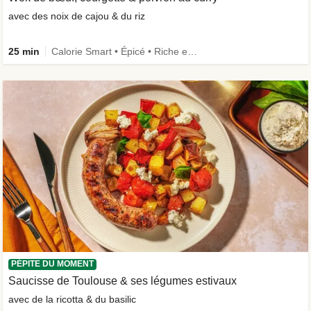
avec des noix de cajou & du riz
25 min
Calorie Smart • Épicé • Riche en protéines • Rapide
PÉPITE DU MOMENT
Saucisse de Toulouse & ses légumes estivaux
avec de la ricotta & du basilic