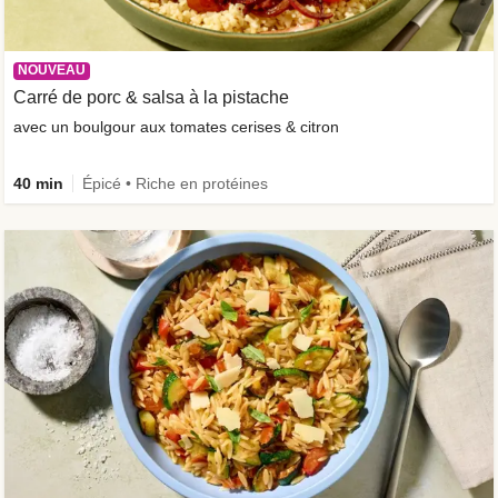
NOUVEAU
Carré de porc & salsa à la pistache
avec un boulgour aux tomates cerises & citron
40 min
Épicé • Riche en protéines