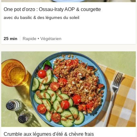
One pot d'orzo : Ossau-Iraty AOP & courgette
avec du basilic & des légumes du soleil
25 min
Rapide • Végétarien
Crumble aux légumes d'été & chèvre frais