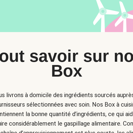
out savoir sur n
Box
s livrons à domicile des ingrédients sourcés auprè
urnisseurs sélectionnées avec soin. Nos Box à cuisi
ntiennent la bonne quantité d’ingrédients, ce qui aid
uire considérablement le gaspillage alimentaire. C