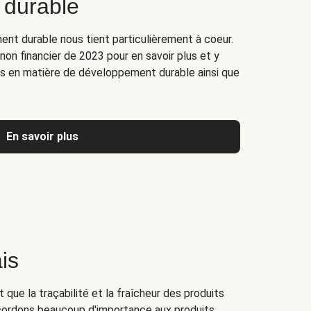
 durable
nt durable nous tient particulièrement à coeur.
on financier de 2023 pour en savoir plus et y
es en matière de développement durable ainsi que
En savoir plus
is
 que la traçabilité et la fraîcheur des produits
ordons beaucoup d'importance aux produits