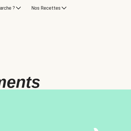
arche ?
Nos Recettes
ments