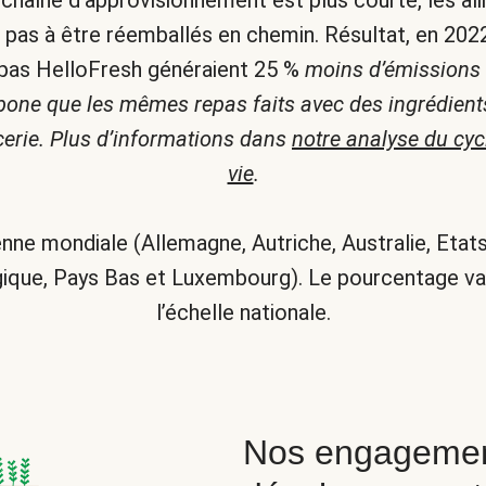
 chaîne d’approvisionnement est plus courte, les al
t pas à être réemballés en chemin. Résultat, en 202
pas HelloFresh généraient 25 %
moins d’émissions
bone que les mêmes repas faits avec des ingrédient
icerie. Plus d’informations dans
notre analyse du cyc
vie
.
ne mondiale (Allemagne, Autriche, Australie, Etats
ique, Pays Bas et Luxembourg). Le pourcentage va
l’échelle nationale.
Nos engagemen