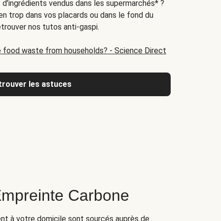
at d'ingrédients vendus dans les supermarchés* ?
 en trop dans vos placards ou dans le fond du
etrouver nos tutos anti-gaspi.
 food waste from households? - Science Direct
trouver les astuces
Empreinte Carbone
ent à votre domicile sont sourcés auprès de