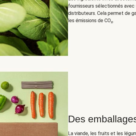
fournisseurs sélectionnés avec s
distributeurs. Cela permet de g
les émissions de CO₂.
Des emballages
La viande, les fruits et les lég