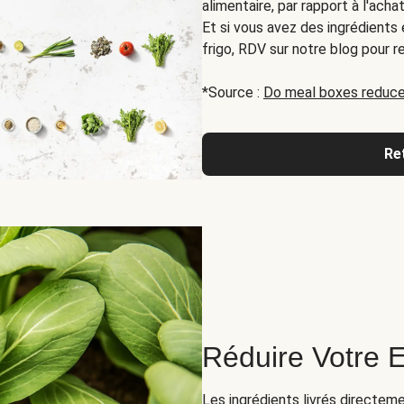
alimentaire, par rapport à l'ach
Et si vous avez des ingrédients
frigo, RDV sur notre blog pour r
*Source :
Do meal boxes reduce
Re
Réduire Votre 
Les ingrédients livrés directem