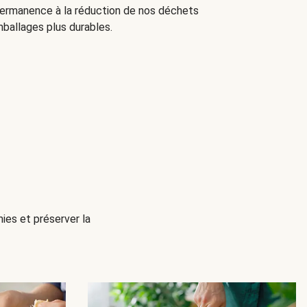
 permanence à la réduction de nos déchets
ballages plus durables.
mies et préserver la