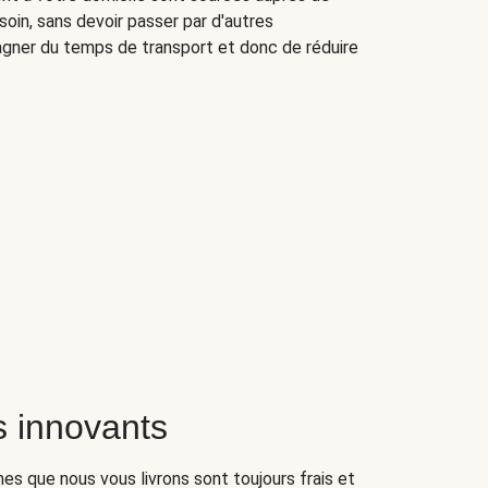
oin, sans devoir passer par d'autres
agner du temps de transport et donc de réduire
 innovants
umes que nous vous livrons sont toujours frais et