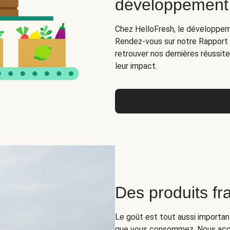
développement
Chez HelloFresh, le développeme
Rendez-vous sur notre Rapport n
retrouver nos dernières réussit
leur impact.
Des produits fra
Le goût est tout aussi important
que vous consommez. Nous acc