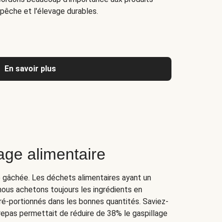
la pêche et l'élevage durables.
En savoir plus
lage alimentaire
re gâchée. Les déchets alimentaires ayant un
nous achetons toujours les ingrédients en
é-portionnés dans les bonnes quantités. Saviez-
 repas permettait de réduire de 38% le gaspillage