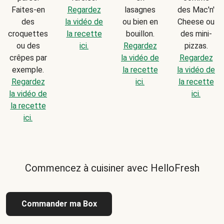
Faites-en
Regardez
lasagnes
des Mac'n'
des
la vidéo de
ou bien en
Cheese ou
croquettes
la recette
bouillon.
des mini-
ou des
ici.
Regardez
pizzas.
crêpes par
la vidéo de
Regardez
exemple.
la recette
la vidéo de
Regardez
ici.
la recette
la vidéo de
ici.
la recette
ici.
Commencez à cuisiner avec HelloFresh
Commander ma Box