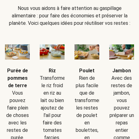
Nous vous aidons à faire attention au gaspillage
alimentaire : pour faire des économies et préserver la
planète. Voici quelques idées pour réutiliser vos restes :
Purée de
Riz
Poulet
Jambon
pommes
Transformez
Rien de
Avec des
de terre
le riz froid
plus facile
restes de
Vous
en riz au
que de
jambon,
pouvez
lait ou bien
transformer
vous
faire plein
ajoutez de
les restes
pouvez
de choses
l'ail pour
de poulet
préparer un
avec les
faire des
en
repas
restes de
tomates
boulettes,
entier
purée.
farcies.
en
comme