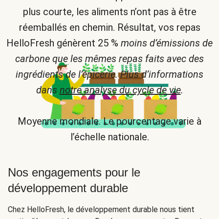
plus courte, les aliments n’ont pas à être
réemballés en chemin. Résultat, vos repas
HelloFresh génèrent 25 %
moins d’émissions de
carbone que les mêmes repas faits avec des
ingrédients de l’épicerie. Plus d’informations
dans
notre analyse du cycle de vie
.
Moyenne mondiale. Le pourcentage varie à
l’échelle nationale.
Nos engagements pour le
développement durable
Chez HelloFresh, le développement durable nous tient