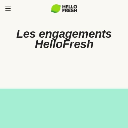
Les engagements
HelloFresh