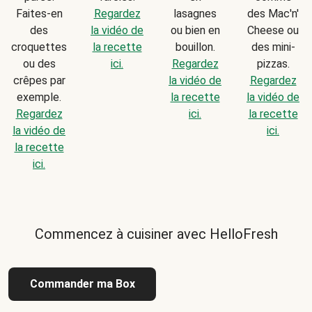
Faites-en
Regardez
lasagnes
des Mac'n'
des
la vidéo de
ou bien en
Cheese ou
croquettes
la recette
bouillon.
des mini-
ou des
ici.
Regardez
pizzas.
crêpes par
la vidéo de
Regardez
exemple.
la recette
la vidéo de
Regardez
ici.
la recette
la vidéo de
ici.
la recette
ici.
Commencez à cuisiner avec HelloFresh
Commander ma Box