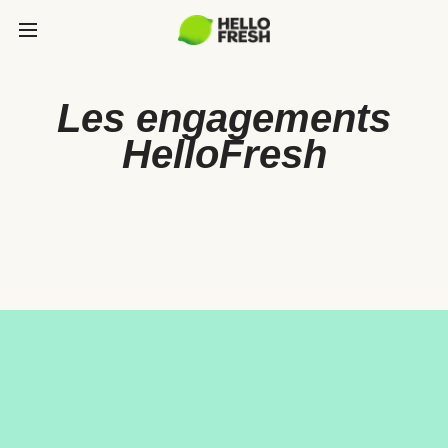
Les engagements
HelloFresh