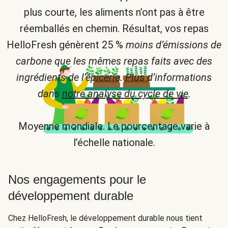
plus courte, les aliments n’ont pas à être
réemballés en chemin. Résultat, vos repas
HelloFresh génèrent 25 %
moins d’émissions de
carbone que les mêmes repas faits avec des
ingrédients de l’épicerie. Plus d’informations
dans
notre analyse du cycle de vie
.
Moyenne mondiale. Le pourcentage varie à
l’échelle nationale.
Nos engagements pour le
développement durable
Chez HelloFresh, le développement durable nous tient