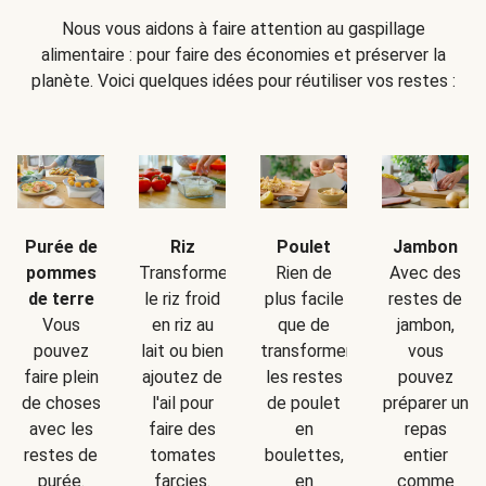
Nous vous aidons à faire attention au gaspillage
alimentaire : pour faire des économies et préserver la
planète. Voici quelques idées pour réutiliser vos restes :
Purée de
Riz
Poulet
Jambon
pommes
Transformez
Rien de
Avec des
de terre
le riz froid
plus facile
restes de
Vous
en riz au
que de
jambon,
pouvez
lait ou bien
transformer
vous
faire plein
ajoutez de
les restes
pouvez
de choses
l'ail pour
de poulet
préparer un
avec les
faire des
en
repas
restes de
tomates
boulettes,
entier
purée.
farcies.
en
comme