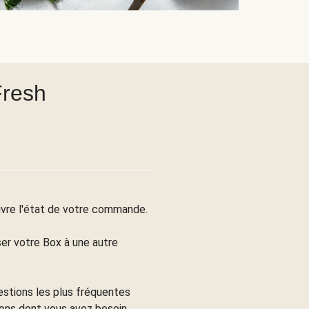
Fresh
suivre l'état de votre commande.
er votre Box à une autre
uestions les plus fréquentes
ions dont vous avez besoin.