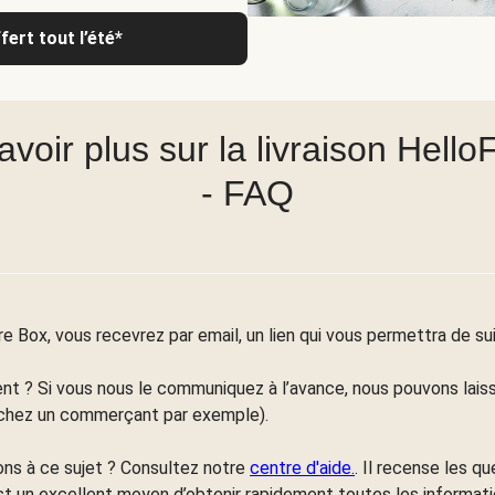
ert tout l’été*
avoir plus sur la livraison Hello
- FAQ
otre Box, vous recevrez par email, un lien qui vous permettra de 
nt ? Si vous nous le communiquez à l’avance, nous pouvons laiss
 chez un commerçant par exemple).
ns à ce sujet ? Consultez notre
centre d'aide.
. Il recense les q
st un excellent moyen d’obtenir rapidement toutes les informat