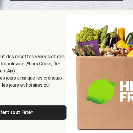
nt des recettes variées et des
ropolitaine (*hors Corse, Île-
e d'Aix).
les jours ainsi que les créneaux
les jours et horaires qui
ert tout l’été*