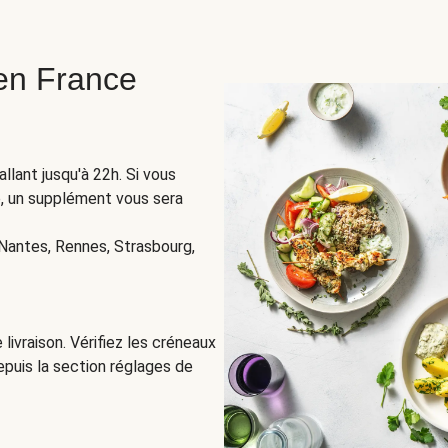
 en France
llant jusqu'à 22h. Si vous
ue, un supplément vous sera
 Nantes, Rennes, Strasbourg,
 livraison. Vérifiez les créneaux
epuis la section réglages de