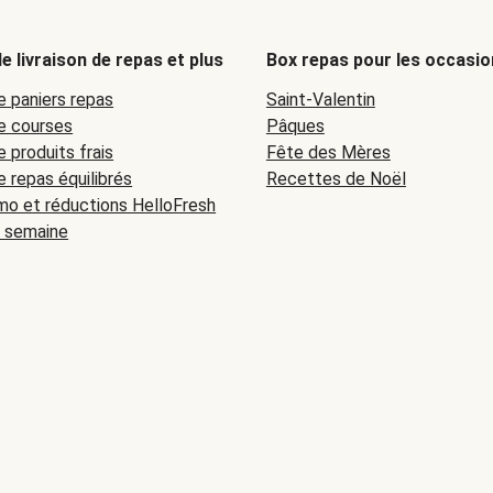
e livraison de repas et plus
Box repas pour les occasio
e paniers repas
Saint-Valentin
de courses
Pâques
e produits frais
Fête des Mères
e repas équilibrés
Recettes de Noël
o et réductions HelloFresh
a semaine