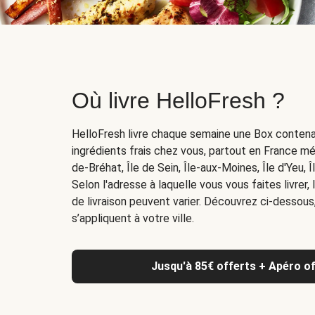
Où livre HelloFresh ?
HelloFresh livre chaque semaine une Box contena
ingrédients frais chez vous, partout en France mét
de-Bréhat, Île de Sein, Île-aux-Moines, Île d'Yeu, Îl
Selon l'adresse à laquelle vous vous faites livrer, 
de livraison peuvent varier. Découvrez ci-dessous, 
s’appliquent à votre ville.
Jusqu'à 85€ offerts + Apéro off