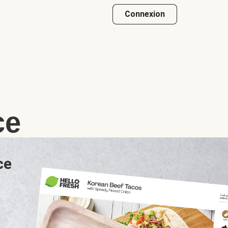
Connexion
ce
ce