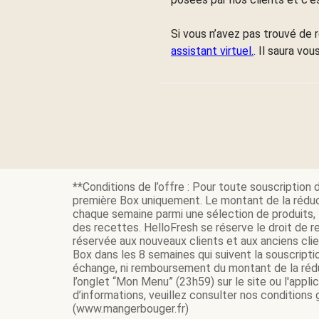
Si vous n’avez pas trouvé de 
assistant virtuel.
. Il saura vo
**Conditions de l’offre : Pour toute souscription 
première Box uniquement. Le montant de la réduc
chaque semaine parmi une sélection de produits, t
des recettes. HelloFresh se réserve le droit de re
réservée aux nouveaux clients et aux anciens cli
Box dans les 8 semaines qui suivent la souscripti
échange, ni remboursement du montant de la réduc
l’onglet “Mon Menu” (23h59) sur le site ou l'appl
d’informations, veuillez consulter nos conditions
(www.mangerbouger.fr)