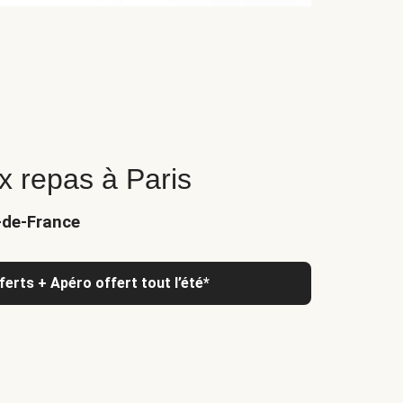
x repas à Paris
e-de-France
ferts + Apéro offert tout l’été*