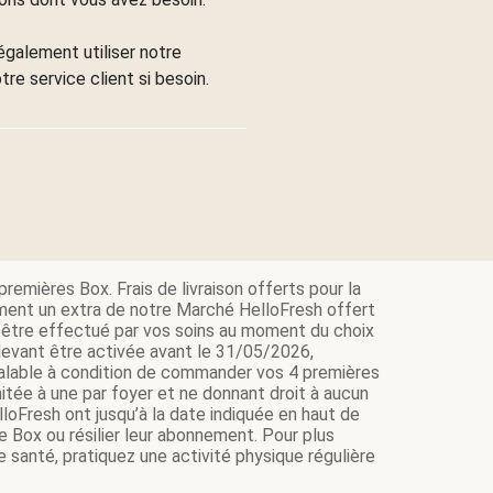
également utiliser notre
tre service client si besoin.
remières Box. Frais de livraison offerts pour la
ment un extra de notre Marché HelloFresh offert
it être effectué par vos soins au moment du choix
e devant être activée avant le 31/05/2026,
 valable à condition de commander vos 4 premières
itée à une par foyer et ne donnant droit à aucun
loFresh ont jusqu’à la date indiquée en haut de
e Box ou résilier leur abonnement. Pour plus
 santé, pratiquez une activité physique régulière