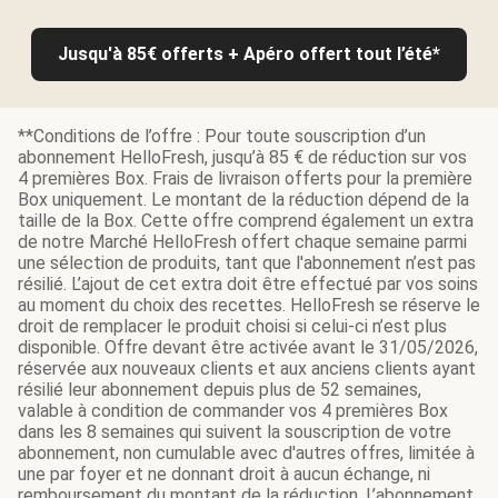
Jusqu'à 85€ offerts + Apéro offert tout l’été*
**Conditions de l’offre : Pour toute souscription d’un
abonnement HelloFresh, jusqu’à 85 € de réduction sur vos
4 premières Box. Frais de livraison offerts pour la première
Box uniquement. Le montant de la réduction dépend de la
taille de la Box. Cette offre comprend également un extra
de notre Marché HelloFresh offert chaque semaine parmi
une sélection de produits, tant que l'abonnement n’est pas
résilié. L’ajout de cet extra doit être effectué par vos soins
au moment du choix des recettes. HelloFresh se réserve le
droit de remplacer le produit choisi si celui-ci n’est plus
disponible. Offre devant être activée avant le 31/05/2026,
réservée aux nouveaux clients et aux anciens clients ayant
résilié leur abonnement depuis plus de 52 semaines,
valable à condition de commander vos 4 premières Box
dans les 8 semaines qui suivent la souscription de votre
abonnement, non cumulable avec d'autres offres, limitée à
une par foyer et ne donnant droit à aucun échange, ni
remboursement du montant de la réduction. L’abonnement