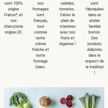
sont
sont 100%
nos
salades,
fabriquées
origine
fromages
tomates…
dans un
France*, et
sont
Faites le
atelier
nos
français,
plein de
familial
charcuteries
tout
vitamines
breton.
origine UE.
comme
avec nos
Des
notre
fruits et
produits
crème
légumes !
élaborés
fraîche et
dans le
notre
respect de
fromage
la tradition
blanc.
!