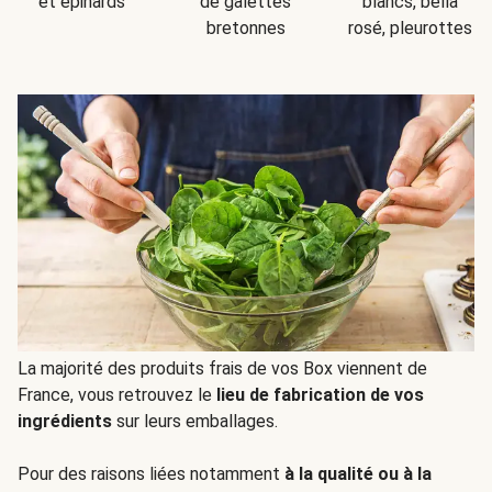
et épinards
de galettes
blancs, bella
bretonnes
rosé, pleurottes
La majorité des produits frais de vos Box viennent de
France, vous retrouvez le
lieu de fabrication de vos
ingrédients
sur leurs emballages.
Pour des raisons liées notamment
à la qualité ou à la