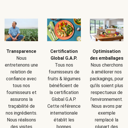
Transparence
Certification
Optimisation
Nous
Global G.A.P.
des emballages
entretenons une
Tous nos
Nous cherchons
relation de
fournisseurs de
à améliorer nos
confiance avec
fruits & légumes
packagings, pour
tous nos
bénéficient de
qu'ils soient plus
fournisseurs et
la certification
respectueux de
assurons la
Global G.A.P.
l'environnement.
traçabilité de
Cette référence
Nous avons par
nos ingrédients.
internationale
exemple
Nous réalisons
établit les
remplacé la
des visites
bonnes
plupart des