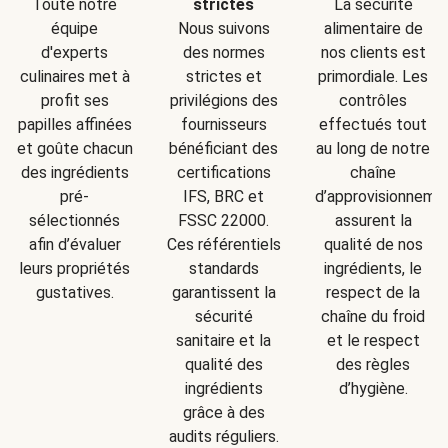
Toute notre
strictes
La sécurité
équipe
Nous suivons
alimentaire de
d'experts
des normes
nos clients est
culinaires met à
strictes et
primordiale. Les
profit ses
privilégions des
contrôles
papilles affinées
fournisseurs
effectués tout
et goûte chacun
bénéficiant des
au long de notre
des ingrédients
certifications
chaîne
pré-
IFS, BRC et
d’approvisionneme
sélectionnés
FSSC 22000.
assurent la
afin d’évaluer
Ces référentiels
qualité de nos
leurs propriétés
standards
ingrédients, le
gustatives.
garantissent la
respect de la
sécurité
chaîne du froid
sanitaire et la
et le respect
qualité des
des règles
ingrédients
d’hygiène.
grâce à des
audits réguliers.