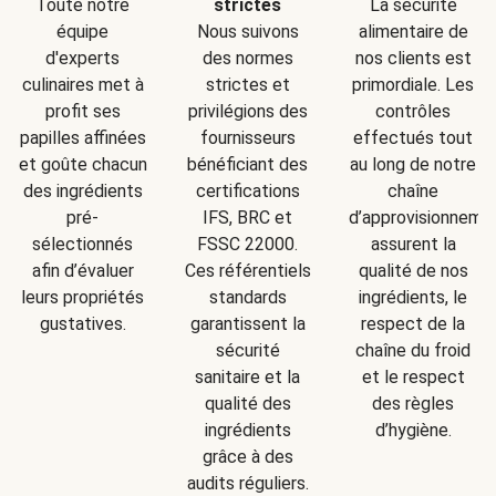
Toute notre
strictes
La sécurité
équipe
Nous suivons
alimentaire de
d'experts
des normes
nos clients est
culinaires met à
strictes et
primordiale. Les
profit ses
privilégions des
contrôles
papilles affinées
fournisseurs
effectués tout
et goûte chacun
bénéficiant des
au long de notre
des ingrédients
certifications
chaîne
pré-
IFS, BRC et
d’approvisionneme
sélectionnés
FSSC 22000.
assurent la
afin d’évaluer
Ces référentiels
qualité de nos
leurs propriétés
standards
ingrédients, le
gustatives.
garantissent la
respect de la
sécurité
chaîne du froid
sanitaire et la
et le respect
qualité des
des règles
ingrédients
d’hygiène.
grâce à des
audits réguliers.