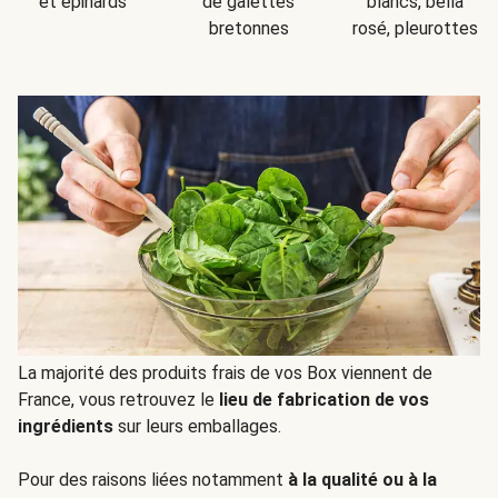
et épinards
de galettes
blancs, bella
bretonnes
rosé, pleurottes
La majorité des produits frais de vos Box viennent de
France, vous retrouvez le
lieu de fabrication de vos
ingrédients
sur leurs emballages.
Pour des raisons liées notamment
à la qualité ou à la