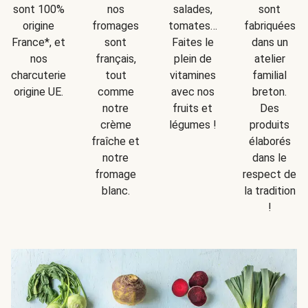
sont
sont 100%
nos
salades,
fabriquées
origine
fromages
tomates…
dans un
France*, et
sont
Faites le
atelier
nos
français,
plein de
familial
charcuteries
tout
vitamines
breton.
origine UE.
comme
avec nos
Des
notre
fruits et
produits
crème
légumes !
élaborés
fraîche et
dans le
notre
respect de
fromage
la tradition
blanc.
!