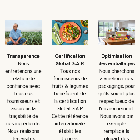
Transparence
Certification
Optimisation
Nous
Global G.A.P.
des emballages
entretenons une
Tous nos
Nous cherchons
relation de
fournisseurs de
à améliorer nos
confiance avec
fruits & légumes
packagings, pour
tous nos
bénéficient de
qu'ils soient plus
fournisseurs et
la certification
respectueux de
assurons la
Global G.A.P.
l'environnement.
traçabilité de
Cette référence
Nous avons par
nos ingrédients.
internationale
exemple
Nous réalisons
établit les
remplacé la
des visites
bonnes
plupart des